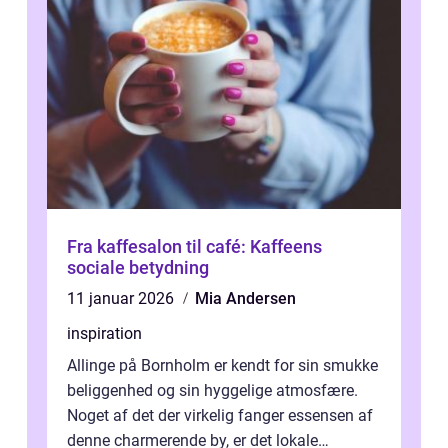
Fra kaffesalon til café: Kaffeens
sociale betydning
11 januar 2026
Mia Andersen
inspiration
Allinge på Bornholm er kendt for sin smukke
beliggenhed og sin hyggelige atmosfære.
Noget af det der virkelig fanger essensen af
denne charmerende by, er det lokale