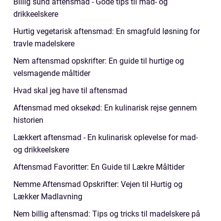
Billig sund aftensmad - Gode tips til mad- og
drikkeelskere
Hurtig vegetarisk aftensmad: En smagfuld løsning for
travle madelskere
Nem aftensmad opskrifter: En guide til hurtige og
velsmagende måltider
Hvad skal jeg have til aftensmad
Aftensmad med oksekød: En kulinarisk rejse gennem
historien
Lækkert aftensmad - En kulinarisk oplevelse for mad-
og drikkeelskere
Aftensmad Favoritter: En Guide til Lækre Måltider
Nemme Aftensmad Opskrifter: Vejen til Hurtig og
Lækker Madlavning
Nem billig aftensmad: Tips og tricks til madelskere på