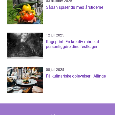
03 oktober 2025
Sådan spiser du med årstiderne
12 juli 2025
Kageprint: En kreativ måde at
personliggøre dine festkager
08 juli 2025
Få kulinariske oplevelser i Allinge