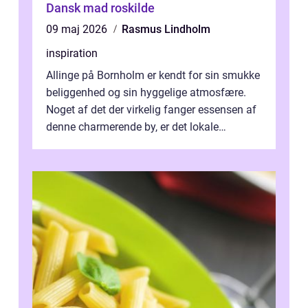
Dansk mad roskilde
09 maj 2026
Rasmus Lindholm
inspiration
Allinge på Bornholm er kendt for sin smukke
beliggenhed og sin hyggelige atmosfære.
Noget af det der virkelig fanger essensen af
denne charmerende by, er det lokale
spisesteder, der tilbyd...