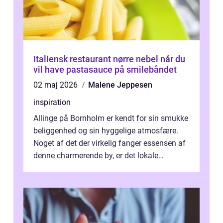
Italiensk restaurant nørre nebel når du
vil have pastasauce på smilebåndet
02 maj 2026
Malene Jeppesen
inspiration
Allinge på Bornholm er kendt for sin smukke
beliggenhed og sin hyggelige atmosfære.
Noget af det der virkelig fanger essensen af
denne charmerende by, er det lokale
spisesteder, der tilbyd...