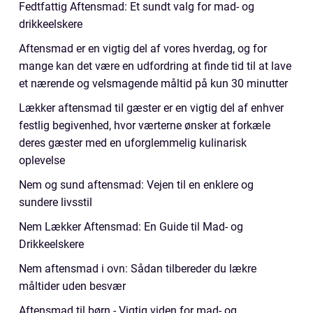
Fedtfattig Aftensmad: Et sundt valg for mad- og
drikkeelskere
Aftensmad er en vigtig del af vores hverdag, og for
mange kan det være en udfordring at finde tid til at lave
et nærende og velsmagende måltid på kun 30 minutter
Lækker aftensmad til gæster er en vigtig del af enhver
festlig begivenhed, hvor værterne ønsker at forkæle
deres gæster med en uforglemmelig kulinarisk
oplevelse
Nem og sund aftensmad: Vejen til en enklere og
sundere livsstil
Nem Lækker Aftensmad: En Guide til Mad- og
Drikkeelskere
Nem aftensmad i ovn: Sådan tilbereder du lækre
måltider uden besvær
Aftensmad til børn - Vigtig viden for mad- og