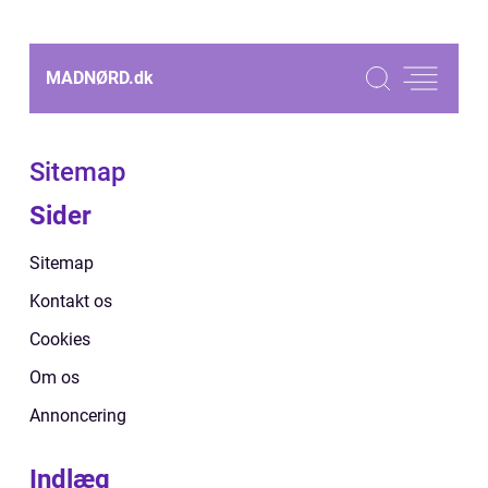
MADNØRD.
dk
Sitemap
Sider
Sitemap
Kontakt os
Cookies
Om os
Annoncering
Indlæg