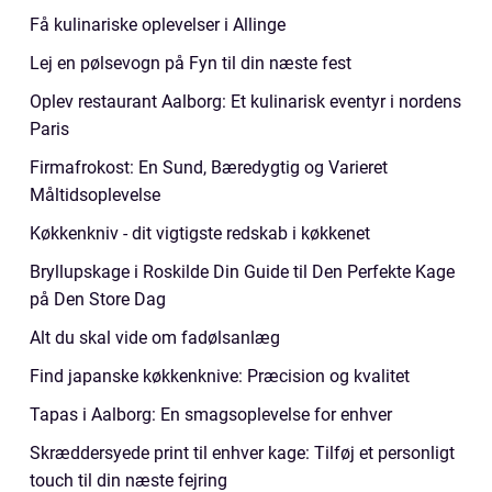
Få kulinariske oplevelser i Allinge
Lej en pølsevogn på Fyn til din næste fest
Oplev restaurant Aalborg: Et kulinarisk eventyr i nordens
Paris
Firmafrokost: En Sund, Bæredygtig og Varieret
Måltidsoplevelse
Køkkenkniv - dit vigtigste redskab i køkkenet
Bryllupskage i Roskilde Din Guide til Den Perfekte Kage
på Den Store Dag
Alt du skal vide om fadølsanlæg
Find japanske køkkenknive: Præcision og kvalitet
Tapas i Aalborg: En smagsoplevelse for enhver
Skræddersyede print til enhver kage: Tilføj et personligt
touch til din næste fejring