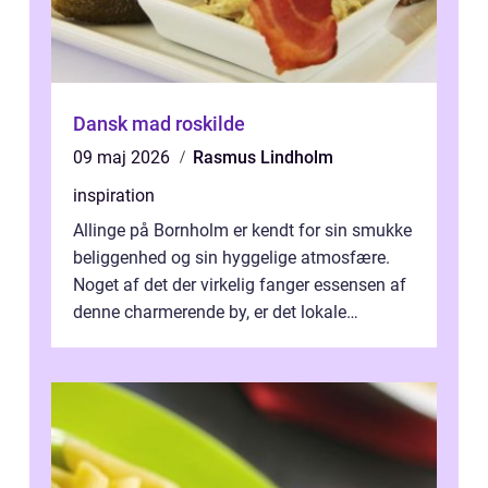
Dansk mad roskilde
09 maj 2026
Rasmus Lindholm
inspiration
Allinge på Bornholm er kendt for sin smukke
beliggenhed og sin hyggelige atmosfære.
Noget af det der virkelig fanger essensen af
denne charmerende by, er det lokale
spisesteder, der tilbyd...