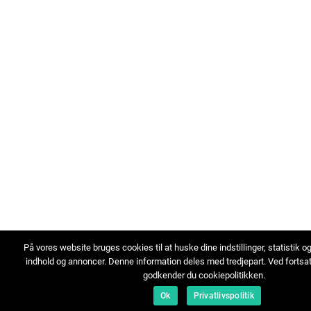
På vores website bruges cookies til at huske dine indstillinger, statistik o
indhold og annoncer. Denne information deles med tredjepart. Ved fortsa
godkender du cookiepolitikken.
Ok
Privatlivspolitik