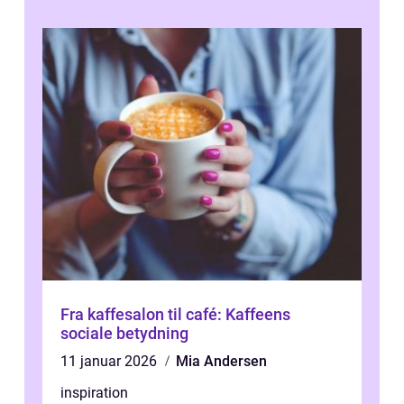
Fra kaffesalon til café: Kaffeens
sociale betydning
11 januar 2026
Mia Andersen
inspiration