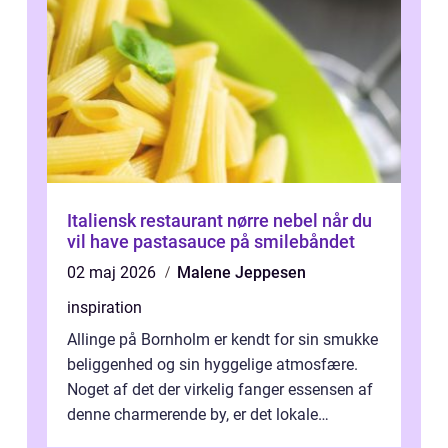
Italiensk restaurant nørre nebel når du
vil have pastasauce på smilebåndet
02 maj 2026
Malene Jeppesen
inspiration
Allinge på Bornholm er kendt for sin smukke
beliggenhed og sin hyggelige atmosfære.
Noget af det der virkelig fanger essensen af
denne charmerende by, er det lokale
spisesteder, der tilbyd...