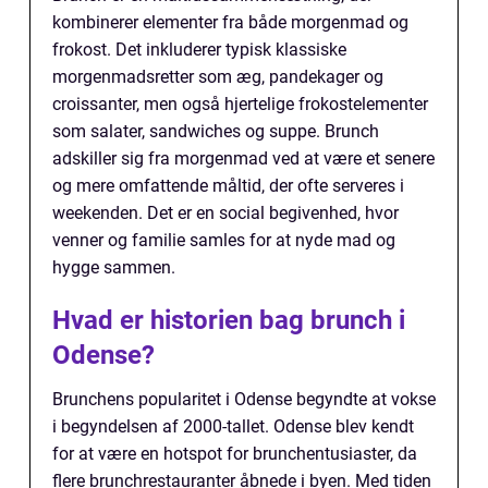
kombinerer elementer fra både morgenmad og
frokost. Det inkluderer typisk klassiske
morgenmadsretter som æg, pandekager og
croissanter, men også hjertelige frokostelementer
som salater, sandwiches og suppe. Brunch
adskiller sig fra morgenmad ved at være et senere
og mere omfattende måltid, der ofte serveres i
weekenden. Det er en social begivenhed, hvor
venner og familie samles for at nyde mad og
hygge sammen.
Hvad er historien bag brunch i
Odense?
Brunchens popularitet i Odense begyndte at vokse
i begyndelsen af 2000-tallet. Odense blev kendt
for at være en hotspot for brunchentusiaster, da
flere brunchrestauranter åbnede i byen. Med tiden