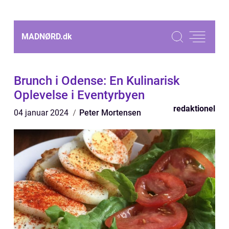
MADNØRD.
dk
Brunch i Odense: En Kulinarisk
Oplevelse i Eventyrbyen
redaktionel
04 januar 2024
Peter Mortensen