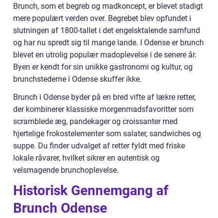
Brunch, som et begreb og madkoncept, er blevet stadigt
mere populært verden over. Begrebet blev opfundet i
slutningen af 1800-tallet i det engelsktalende samfund
og har nu spredt sig til mange lande. I Odense er brunch
blevet en utrolig populær madoplevelse i de senere år.
Byen er kendt for sin unikke gastronomi og kultur, og
brunchstederne i Odense skuffer ikke.
Brunch i Odense byder på en bred vifte af lækre retter,
der kombinerer klassiske morgenmadsfavoritter som
scramblede æg, pandekager og croissanter med
hjertelige frokostelementer som salater, sandwiches og
suppe. Du finder udvalget af retter fyldt med friske
lokale råvarer, hvilket sikrer en autentisk og
velsmagende brunchoplevelse.
Historisk Gennemgang af
Brunch Odense