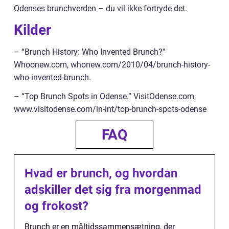
Odenses brunchverden – du vil ikke fortryde det.
Kilder
– “Brunch History: Who Invented Brunch?”
Whoonew.com, whonew.com/2010/04/brunch-history-
who-invented-brunch.
– “Top Brunch Spots in Odense.” VisitOdense.com,
www.visitodense.com/ln-int/top-brunch-spots-odense
FAQ
Hvad er brunch, og hvordan
adskiller det sig fra morgenmad
og frokost?
Brunch er en måltidssammensætning, der