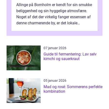
Allinge på Bornholm er kendt for sin smukke
beliggenhed og sin hyggelige atmosfære.
Noget af det der virkelig fanger essensen af
denne charmerende by, er det lokale
spisesteder, der tilbyd...
07 januar 2026
Guide til fermentering: Lav selv
kimchi og sauerkraut
05 januar 2026
Mad og rosé: Sommerens perfekte
kombination