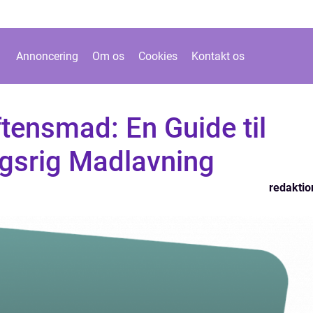
Annoncering
Om os
Cookies
Kontakt os
tensmad: En Guide til
gsrig Madlavning
redaktio