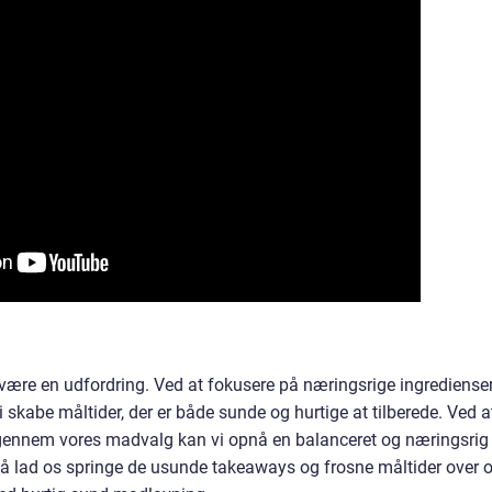
være en udfordring. Ved at fokusere på næringsrige ingrediense
skabe måltider, der er både sunde og hurtige at tilberede. Ved a
 gennem vores madvalg kan vi opnå en balanceret og næringsrig
 Så lad os springe de usunde takeaways og frosne måltider over 