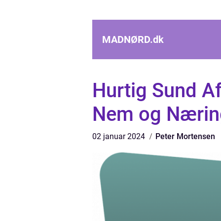
MADNØRD.
dk
Hurtig Sund Af
Nem og Nærin
02 januar 2024
Peter Mortensen