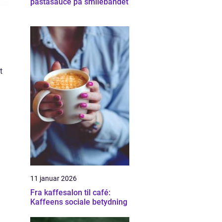
pastasauce på smilebåndet
t
11 januar 2026
Fra kaffesalon til café:
Kaffeens sociale betydning