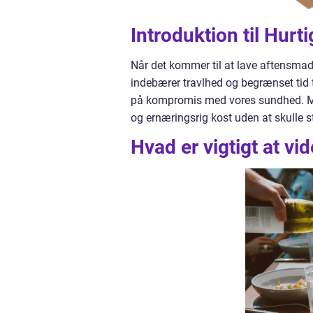
Introduktion til Hur
Når det kommer til at lave aftensmad,
indebærer travlhed og begrænset tid til
på kompromis med vores sundhed. Me
og ernæringsrig kost uden at skulle st
Hvad er vigtigt at v