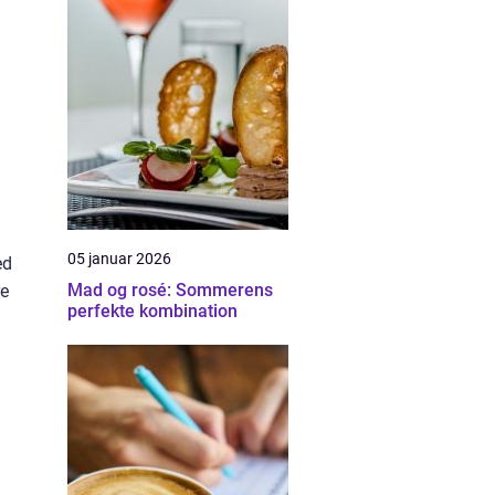
05 januar 2026
ed
Mad og rosé: Sommerens
re
perfekte kombination