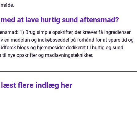
v måde.
e med at lave hurtig sund aftensmad?
ftensmad: 1) Brug simple opskrifter, der kræver få ingredienser
av en madplan og indkøbsseddel på forhånd for at spare tid og
Udforsk blogs og hjemmesider dedikeret til hurtig og sund
n til nye opskrifter og madlavningsteknikker.
 læst flere indlæg her