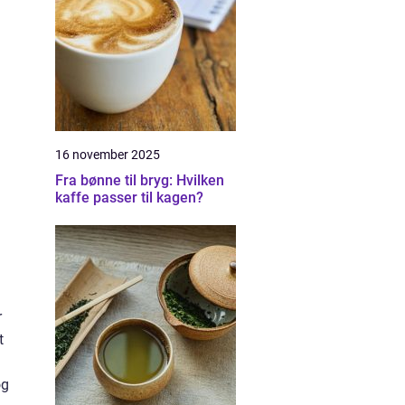
16 november 2025
Fra bønne til bryg: Hvilken
kaffe passer til kagen?
r
t
og