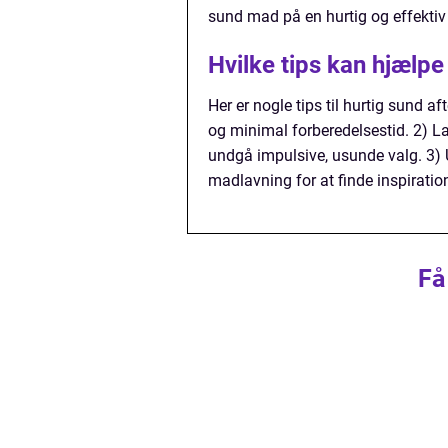
sund mad på en hurtig og effekti
Hvilke tips kan hjælp
Her er nogle tips til hurtig sund a
og minimal forberedelsestid. 2) L
undgå impulsive, usunde valg. 3) 
madlavning for at finde inspiratio
Få