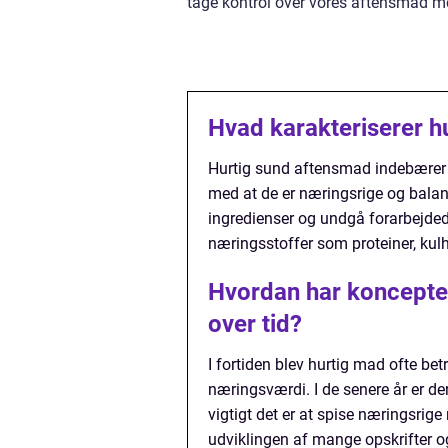
tage kontrol over vores aftensmad m
Hvad karakteriserer h
Hurtig sund aftensmad indebærer a
med at de er næringsrige og balan
ingredienser og undgå forarbejde
næringsstoffer som proteiner, kulh
Hvordan har konceptet
over tid?
I fortiden blev hurtig mad ofte be
næringsværdi. I de senere år er 
vigtigt det er at spise næringsrige 
udviklingen af mange opskrifter og 