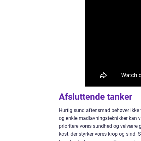
Afsluttende tanker
Hurtig sund aftensmad behøver ikke 
og enkle madlavningsteknikker kan vi 
prioritere vores sundhed og velvære
kost, der styrker vores krop og sind.