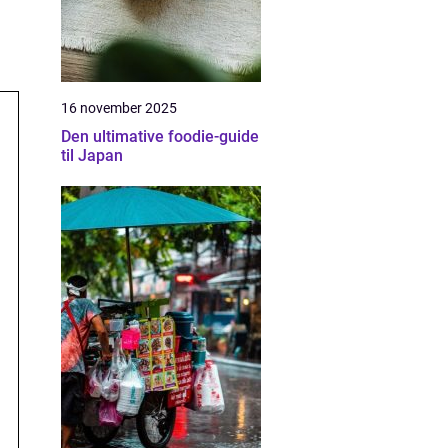
16 november 2025
Den ultimative foodie-guide
til Japan