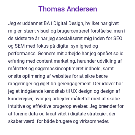
Thomas Andersen
Jeg er uddannet BA i Digital Design, hvilket har givet
mig en stærk visuel og brugercentreret forståelse, men i
de sidste tre år har jeg specialiseret mig inden for SEO
og SEM med fokus på digital synlighed og
performance. Gennem mit arbejde har jeg opnået solid
erfaring med content marketing, herunder udvikling af
målrettet og søgemaskineoptimeret indhold, samt
onsite optimering af websites for at sikre bedre
rangeringer og øget brugerengagement. Derudover har
jeg et indgående kendskab til UX design og design af
kunderejser, hvor jeg arbejder målrettet med at skabe
intuitive og effektive brugeroplevelser. Jeg brænder for
at forene data og kreativitet i digitale strategier, der
skaber værdi for både brugere og virksomheder.