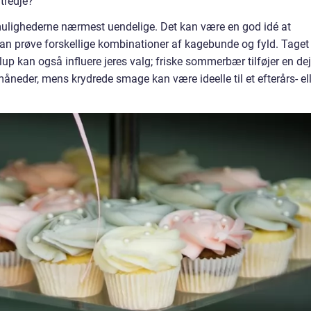
 tredje?
mulighederne nærmest uendelige. Det kan være en god idé at
an prøve forskellige kombinationer af kagebunde og fyld. Taget
up kan også influere jeres valg; friske sommerbær tilføjer en dej
åneder, mens krydrede smage kan være ideelle til et efterårs- el