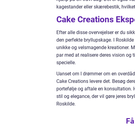
kagestander eller skærebestik, hvilke
Cake Creations Ekspe
Efter alle disse overvejelser er du si
den perfekte bryllupskage. I Roskilde
unikke og velsmagende kreationer. Med 
par med at realisere deres vision og 
specielle.
Uanset om I drømmer om en overdådig 
Cake Creations levere det. Besøg de
portefølje og aftale en konsultation.
stil og elegance, der vil gøre jeres b
Roskilde.
Få