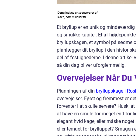
Et bryllup er en unik og mindeværdig
og smukke kapitel. Et af højdepunkte
bryllupskagen, et symbol på sødme o
planlægger dit bryllup i den historisk
del af festlighederne. I denne artikel
så din dag bliver uforglemmelig.
Overvejelser Når Du
Planningen af din
bryllupskage i Ros
overvejelser. Først og fremmest er de
forventer I at skulle servere? Husk, a
at have en smule for meget end for lid
elegant hvid kage, eller måske noget m
eller temaet for brylluppet? Smagen er