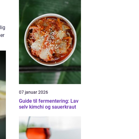
lig
ler
07 januar 2026
Guide til fermentering: Lav
selv kimchi og sauerkraut