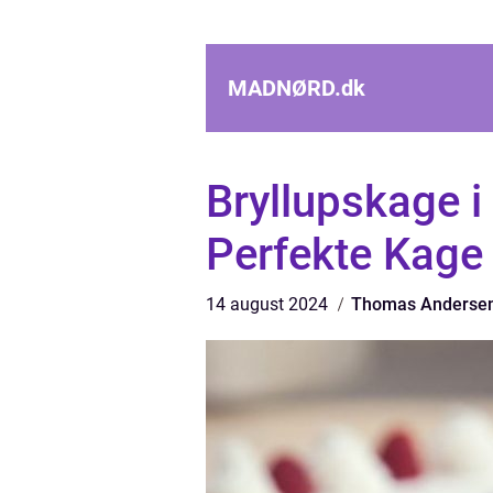
MADNØRD.
dk
Bryllupskage i
Perfekte Kage
14 august 2024
Thomas Anderse