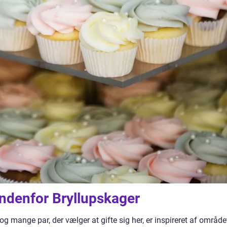
indenfor Bryllupskager
 og mange par, der vælger at gifte sig her, er inspireret af område