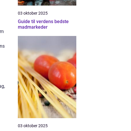
03 oktober 2025
Guide til verdens bedste
madmarkeder
om
ons
ag,
03 oktober 2025