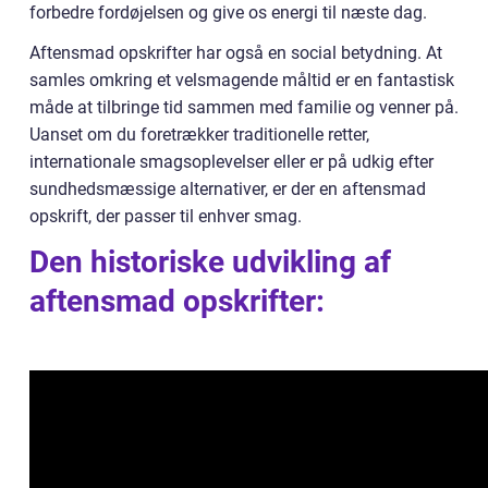
forbedre fordøjelsen og give os energi til næste dag.
Aftensmad opskrifter har også en social betydning. At
samles omkring et velsmagende måltid er en fantastisk
måde at tilbringe tid sammen med familie og venner på.
Uanset om du foretrækker traditionelle retter,
internationale smagsoplevelser eller er på udkig efter
sundhedsmæssige alternativer, er der en aftensmad
opskrift, der passer til enhver smag.
Den historiske udvikling af
aftensmad opskrifter: