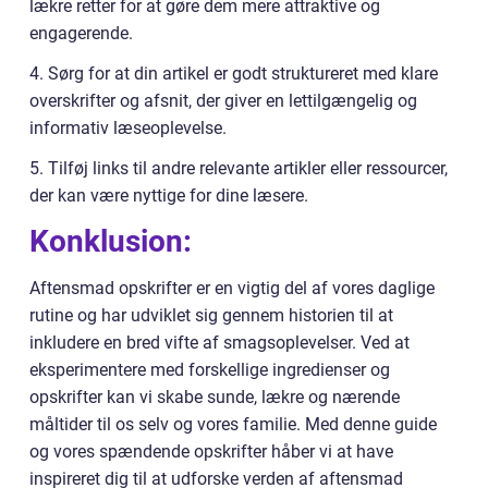
lækre retter for at gøre dem mere attraktive og
engagerende.
4. Sørg for at din artikel er godt struktureret med klare
overskrifter og afsnit, der giver en lettilgængelig og
informativ læseoplevelse.
5. Tilføj links til andre relevante artikler eller ressourcer,
der kan være nyttige for dine læsere.
Konklusion:
Aftensmad opskrifter er en vigtig del af vores daglige
rutine og har udviklet sig gennem historien til at
inkludere en bred vifte af smagsoplevelser. Ved at
eksperimentere med forskellige ingredienser og
opskrifter kan vi skabe sunde, lækre og nærende
måltider til os selv og vores familie. Med denne guide
og vores spændende opskrifter håber vi at have
inspireret dig til at udforske verden af aftensmad