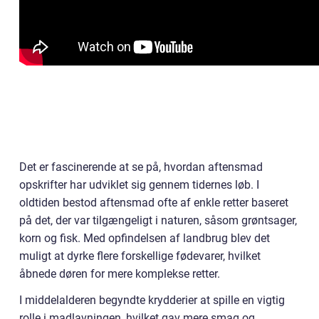
Det er fascinerende at se på, hvordan aftensmad
opskrifter har udviklet sig gennem tidernes løb. I
oldtiden bestod aftensmad ofte af enkle retter baseret
på det, der var tilgængeligt i naturen, såsom grøntsager,
korn og fisk. Med opfindelsen af landbrug blev det
muligt at dyrke flere forskellige fødevarer, hvilket
åbnede døren for mere komplekse retter.
I middelalderen begyndte krydderier at spille en vigtig
rolle i madlavningen, hvilket gav mere smag og