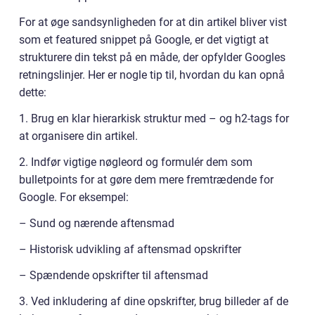
For at øge sandsynligheden for at din artikel bliver vist
som et featured snippet på Google, er det vigtigt at
strukturere din tekst på en måde, der opfylder Googles
retningslinjer. Her er nogle tip til, hvordan du kan opnå
dette:
1. Brug en klar hierarkisk struktur med – og h2-tags for
at organisere din artikel.
2. Indfør vigtige nøgleord og formulér dem som
bulletpoints for at gøre dem mere fremtrædende for
Google. For eksempel:
– Sund og nærende aftensmad
– Historisk udvikling af aftensmad opskrifter
– Spændende opskrifter til aftensmad
3. Ved inkludering af dine opskrifter, brug billeder af de