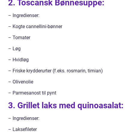
2. Toscansk Bønnesuppe:
– Ingredienser:
– Kogte cannellini-bønner
– Tomater
– Løg
– Hvidløg
– Friske krydderurter (f.eks. rosmarin, timian)
– Olivenolie
– Parmesanost til pynt
3. Grillet laks med quinoasalat:
– Ingredienser:
– Laksefileter