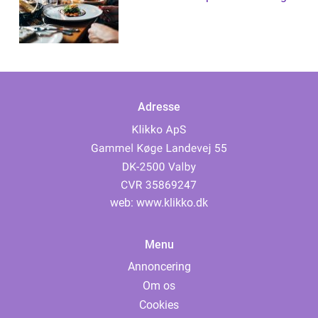
Adresse
web:
www.klikko.dk
Menu
Annoncering
Om os
Cookies