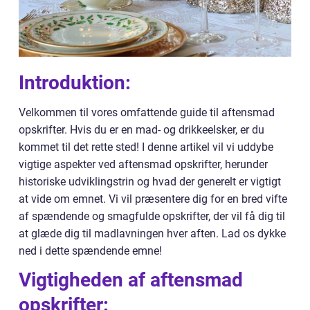
Introduktion:
Velkommen til vores omfattende guide til aftensmad
opskrifter. Hvis du er en mad- og drikkeelsker, er du
kommet til det rette sted! I denne artikel vil vi uddybe
vigtige aspekter ved aftensmad opskrifter, herunder
historiske udviklingstrin og hvad der generelt er vigtigt
at vide om emnet. Vi vil præsentere dig for en bred vifte
af spændende og smagfulde opskrifter, der vil få dig til
at glæde dig til madlavningen hver aften. Lad os dykke
ned i dette spændende emne!
Vigtigheden af aftensmad
opskrifter: