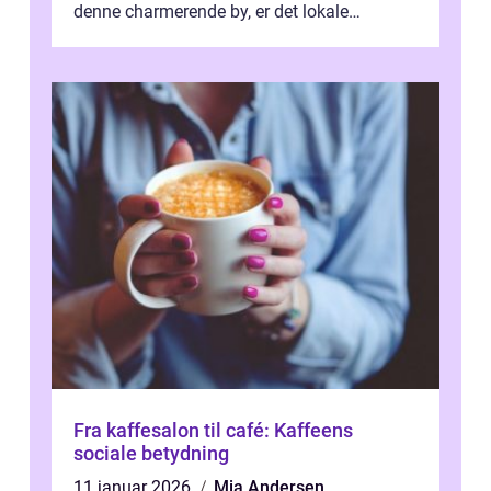
denne charmerende by, er det lokale
spisesteder, der tilbyd...
Fra kaffesalon til café: Kaffeens
sociale betydning
11 januar 2026
Mia Andersen