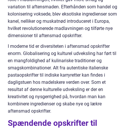
variation til aftensmaden. Efterhånden som handel og
kolonisering voksede, blev eksotiske ingredienser som
kanel, nelliker og muskatnød introduceret i Europa,
hvilket revolutionerede madlavningen og tilførte nye
dimensioner til aftensmad opskrifter.
I moderne tid er diversiteten i aftensmad opskrifter
enorm. Globalisering og kulturel udveksling har ført til
en mangfoldighed af kulinariske traditioner og
smagskombinationer. Alt fra autentiske italienske
pastaopskrifter til indiske karryretter kan findes i
dagligstuen hos madelskere verden over. Som et
resultat af denne kulturelle udveksling er der en
kreativitet og nysgerrighed på, hvordan man kan
kombinere ingredienser og skabe nye og lækre
aftensmad opskrifter.
Spændende opskrifter til