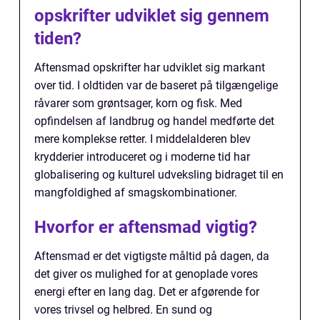
opskrifter udviklet sig gennem
tiden?
Aftensmad opskrifter har udviklet sig markant
over tid. I oldtiden var de baseret på tilgængelige
råvarer som grøntsager, korn og fisk. Med
opfindelsen af landbrug og handel medførte det
mere komplekse retter. I middelalderen blev
krydderier introduceret og i moderne tid har
globalisering og kulturel udveksling bidraget til en
mangfoldighed af smagskombinationer.
Hvorfor er aftensmad vigtig?
Aftensmad er det vigtigste måltid på dagen, da
det giver os mulighed for at genoplade vores
energi efter en lang dag. Det er afgørende for
vores trivsel og helbred. En sund og