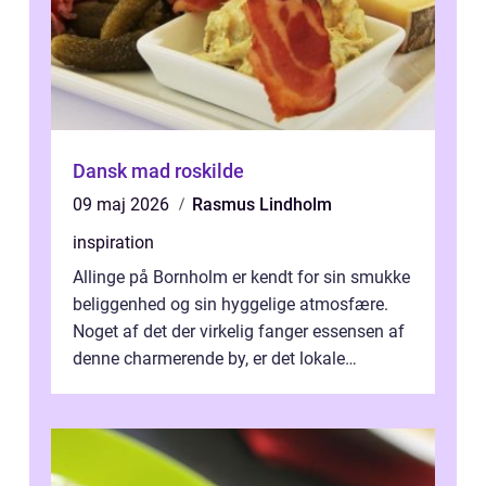
Dansk mad roskilde
09 maj 2026
Rasmus Lindholm
inspiration
Allinge på Bornholm er kendt for sin smukke
beliggenhed og sin hyggelige atmosfære.
Noget af det der virkelig fanger essensen af
denne charmerende by, er det lokale
spisesteder, der tilbyd...