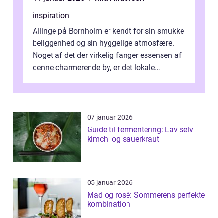
inspiration
Allinge på Bornholm er kendt for sin smukke
beliggenhed og sin hyggelige atmosfære.
Noget af det der virkelig fanger essensen af
denne charmerende by, er det lokale
spisesteder, der tilbyd...
07 januar 2026
Guide til fermentering: Lav selv
kimchi og sauerkraut
05 januar 2026
Mad og rosé: Sommerens perfekte
kombination