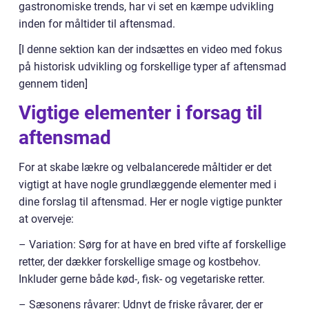
gastronomiske trends, har vi set en kæmpe udvikling
inden for måltider til aftensmad.
[I denne sektion kan der indsættes en video med fokus
på historisk udvikling og forskellige typer af aftensmad
gennem tiden]
Vigtige elementer i forsag til
aftensmad
For at skabe lækre og velbalancerede måltider er det
vigtigt at have nogle grundlæggende elementer med i
dine forslag til aftensmad. Her er nogle vigtige punkter
at overveje:
– Variation: Sørg for at have en bred vifte af forskellige
retter, der dækker forskellige smage og kostbehov.
Inkluder gerne både kød-, fisk- og vegetariske retter.
– Sæsonens råvarer: Udnyt de friske råvarer, der er