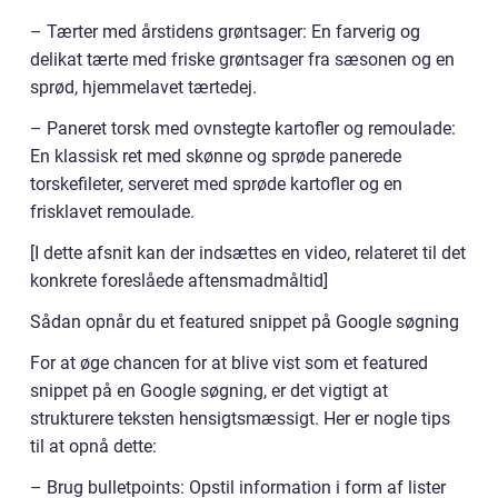
– Tærter med årstidens grøntsager: En farverig og
delikat tærte med friske grøntsager fra sæsonen og en
sprød, hjemmelavet tærtedej.
– Paneret torsk med ovnstegte kartofler og remoulade:
En klassisk ret med skønne og sprøde panerede
torskefileter, serveret med sprøde kartofler og en
frisklavet remoulade.
[I dette afsnit kan der indsættes en video, relateret til det
konkrete foreslåede aftensmadmåltid]
Sådan opnår du et featured snippet på Google søgning
For at øge chancen for at blive vist som et featured
snippet på en Google søgning, er det vigtigt at
strukturere teksten hensigtsmæssigt. Her er nogle tips
til at opnå dette:
– Brug bulletpoints: Opstil information i form af lister