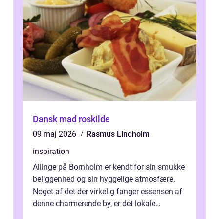
Dansk mad roskilde
09 maj 2026
Rasmus Lindholm
inspiration
Allinge på Bornholm er kendt for sin smukke
beliggenhed og sin hyggelige atmosfære.
Noget af det der virkelig fanger essensen af
denne charmerende by, er det lokale
spisesteder, der tilbyd...