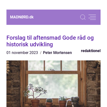
MADNØRD.
dk
Forslag til aftensmad Gode råd og
historisk udvikling
redaktionel
01 november 2023
Peter Mortensen