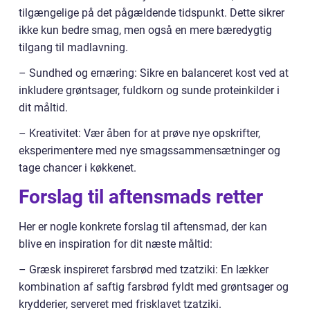
tilgængelige på det pågældende tidspunkt. Dette sikrer
ikke kun bedre smag, men også en mere bæredygtig
tilgang til madlavning.
– Sundhed og ernæring: Sikre en balanceret kost ved at
inkludere grøntsager, fuldkorn og sunde proteinkilder i
dit måltid.
– Kreativitet: Vær åben for at prøve nye opskrifter,
eksperimentere med nye smagssammensætninger og
tage chancer i køkkenet.
Forslag til aftensmads retter
Her er nogle konkrete forslag til aftensmad, der kan
blive en inspiration for dit næste måltid:
– Græsk inspireret farsbrød med tzatziki: En lækker
kombination af saftig farsbrød fyldt med grøntsager og
krydderier, serveret med frisklavet tzatziki.