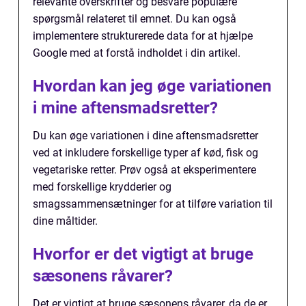
relevante overskrifter og besvare populære
spørgsmål relateret til emnet. Du kan også
implementere strukturerede data for at hjælpe
Google med at forstå indholdet i din artikel.
Hvordan kan jeg øge variationen
i mine aftensmadsretter?
Du kan øge variationen i dine aftensmadsretter
ved at inkludere forskellige typer af kød, fisk og
vegetariske retter. Prøv også at eksperimentere
med forskellige krydderier og
smagssammensætninger for at tilføre variation til
dine måltider.
Hvorfor er det vigtigt at bruge
sæsonens råvarer?
Det er vigtigt at bruge sæsonens råvarer, da de er