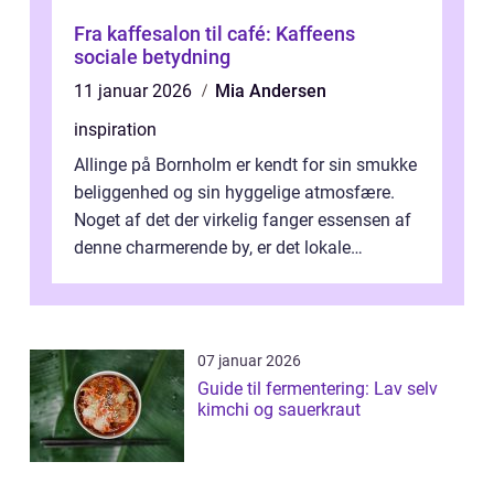
Fra kaffesalon til café: Kaffeens
sociale betydning
11 januar 2026
Mia Andersen
inspiration
Allinge på Bornholm er kendt for sin smukke
beliggenhed og sin hyggelige atmosfære.
Noget af det der virkelig fanger essensen af
denne charmerende by, er det lokale
spisesteder, der tilbyd...
07 januar 2026
Guide til fermentering: Lav selv
kimchi og sauerkraut