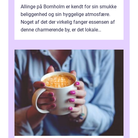
Allinge på Bornholm er kendt for sin smukke
beliggenhed og sin hyggelige atmosfære.
Noget af det der virkelig fanger essensen af
denne charmerende by, er det lokale
spisesteder, der tilbyd...