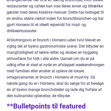
restauranter og caféer kan vise deres evner og tiltrække
gæster med deres kreative menuer. Dette har bidraget til
en endnu større vækst inden for brunchbranchen og har
gjort Horsens til et ideelt rejsemål for mad- og
drikkeentusiaster.
Afslutningsvis er brunch i Horsens uden tvivl blevet en
vigtig del af byens gastronomiske scene. Det tilbyder en
mangfoldighed af lækre retter og skaber en hyggelig
atmosfære for folk i alle aldre. Uanset om du er på
udkig efter et sted at nyde en afslappet weekendmorgen
med familien eller ønsker at opleve de lokale
smagsvarianter, er brunch i Horsens et must-try. Så
næste gang du er i Horsens, skal du sørge for at besøge
en af byens mange brunchsteder og lade dig forføre af
den kulinariske oplevelse, de tilbyder.
**Bulletpoints til featured