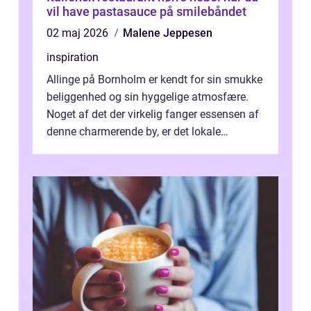
vil have pastasauce på smilebåndet
02 maj 2026
Malene Jeppesen
inspiration
Allinge på Bornholm er kendt for sin smukke
beliggenhed og sin hyggelige atmosfære.
Noget af det der virkelig fanger essensen af
denne charmerende by, er det lokale
spisesteder, der tilbyd...