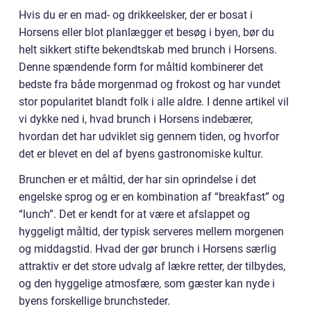
Hvis du er en mad- og drikkeelsker, der er bosat i
Horsens eller blot planlægger et besøg i byen, bør du
helt sikkert stifte bekendtskab med brunch i Horsens.
Denne spændende form for måltid kombinerer det
bedste fra både morgenmad og frokost og har vundet
stor popularitet blandt folk i alle aldre. I denne artikel vil
vi dykke ned i, hvad brunch i Horsens indebærer,
hvordan det har udviklet sig gennem tiden, og hvorfor
det er blevet en del af byens gastronomiske kultur.
Brunchen er et måltid, der har sin oprindelse i det
engelske sprog og er en kombination af “breakfast” og
“lunch”. Det er kendt for at være et afslappet og
hyggeligt måltid, der typisk serveres mellem morgenen
og middagstid. Hvad der gør brunch i Horsens særlig
attraktiv er det store udvalg af lækre retter, der tilbydes,
og den hyggelige atmosfære, som gæster kan nyde i
byens forskellige brunchsteder.