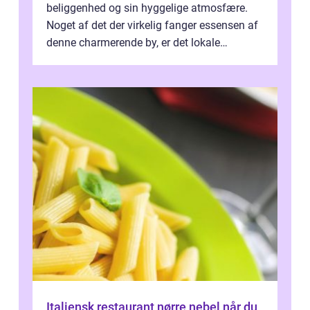
beliggenhed og sin hyggelige atmosfære.
Noget af det der virkelig fanger essensen af
denne charmerende by, er det lokale
spisesteder, der tilbyd...
Italiensk restaurant nørre nebel når du