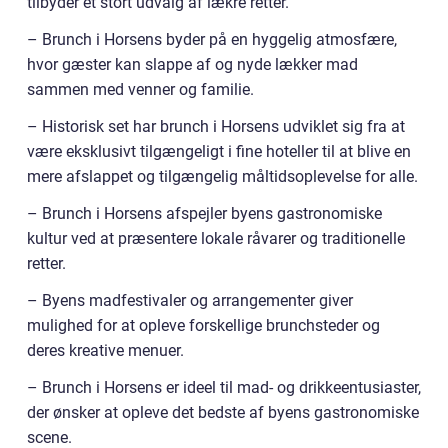
tilbyder et stort udvalg af lækre retter.
– Brunch i Horsens byder på en hyggelig atmosfære,
hvor gæster kan slappe af og nyde lækker mad
sammen med venner og familie.
– Historisk set har brunch i Horsens udviklet sig fra at
være eksklusivt tilgængeligt i fine hoteller til at blive en
mere afslappet og tilgængelig måltidsoplevelse for alle.
– Brunch i Horsens afspejler byens gastronomiske
kultur ved at præsentere lokale råvarer og traditionelle
retter.
– Byens madfestivaler og arrangementer giver
mulighed for at opleve forskellige brunchsteder og
deres kreative menuer.
– Brunch i Horsens er ideel til mad- og drikkeentusiaster,
der ønsker at opleve det bedste af byens gastronomiske
scene.