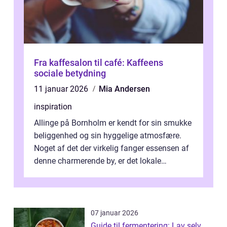
Fra kaffesalon til café: Kaffeens
sociale betydning
11 januar 2026
Mia Andersen
inspiration
Allinge på Bornholm er kendt for sin smukke
beliggenhed og sin hyggelige atmosfære.
Noget af det der virkelig fanger essensen af
denne charmerende by, er det lokale
spisesteder, der tilbyd...
07 januar 2026
Guide til fermentering: Lav selv