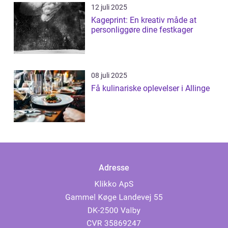
12 juli 2025
Kageprint: En kreativ måde at
personliggøre dine festkager
08 juli 2025
Få kulinariske oplevelser i Allinge
Adresse