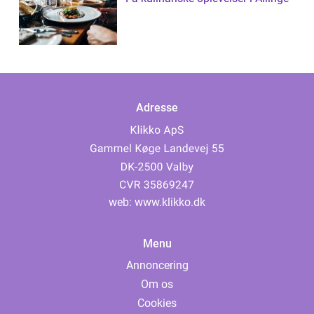
Adresse
web:
www.klikko.dk
Menu
Annoncering
Om os
Cookies