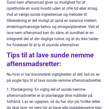
Sund nem aftensmad giver os mulighed for at
opretholde en sund livsstil uden at ofre tid eller smag.
Ved at vælge sunde ingredienser og metoder til
tilberedning er det muligt at opnå en balance mellem
ernæringsmæssige behov og smagsoplevelser. Ved at
lave nem aftensmad kan du sikre, at sundhed er en
integreret del af din daglige rutine, og at du ikke falder
for fristelsen til at ty til usunde alternativer.
Tips til at lave sunde nemme
aftensmadsretter:
Nu hvor vi har konstateret vigtigheden af det, lad os se
på nogle tips til at lave sunde nemme aftensmadsretter.
1. Planlægning: En vigtig del af sunde nemme
aftensmadsretter er at planlægge dine måltider på
forhånd. Lav en ugeplan, så du har styr på, hvilke retter
du skal lave, og sørg for at have alle ingredienserne klar.