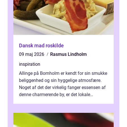
Dansk mad roskilde
09 maj 2026
Rasmus Lindholm
inspiration
Allinge på Bornholm er kendt for sin smukke
beliggenhed og sin hyggelige atmosfære.
Noget af det der virkelig fanger essensen af
denne charmerende by, er det lokale
spisesteder, der tilbyd...