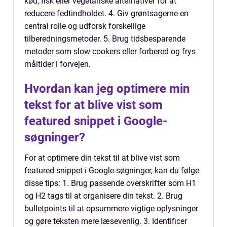
kød, fisk eller vegetariske alternativer for at
reducere fedtindholdet. 4. Giv grøntsagerne en
central rolle og udforsk forskellige
tilberedningsmetoder. 5. Brug tidsbesparende
metoder som slow cookers eller forbered og frys
måltider i forvejen.
Hvordan kan jeg optimere min
tekst for at blive vist som
featured snippet i Google-
søgninger?
For at optimere din tekst til at blive vist som
featured snippet i Google-søgninger, kan du følge
disse tips: 1. Brug passende overskrifter som H1
og H2 tags til at organisere din tekst. 2. Brug
bulletpoints til at opsummere vigtige oplysninger
og gøre teksten mere læsevenlig. 3. Identificer