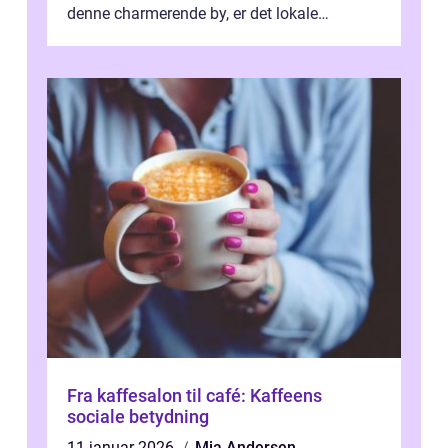
denne charmerende by, er det lokale
spisesteder, der tilbyd...
Fra kaffesalon til café: Kaffeens
sociale betydning
11 januar 2026
Mia Andersen