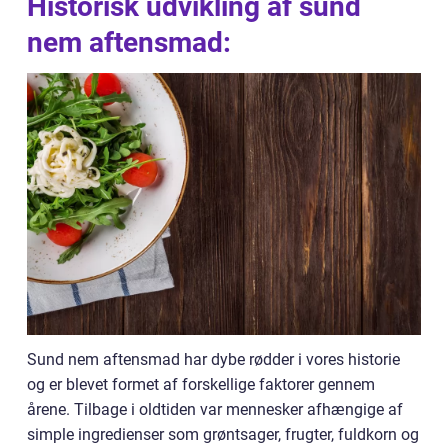
Historisk udvikling af sund
nem aftensmad:
Sund nem aftensmad har dybe rødder i vores historie
og er blevet formet af forskellige faktorer gennem
årene. Tilbage i oldtiden var mennesker afhængige af
simple ingredienser som grøntsager, frugter, fuldkorn og