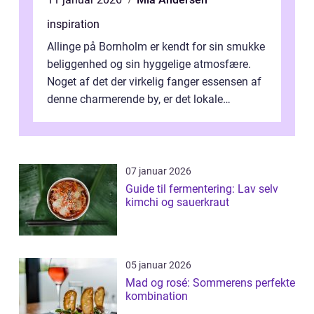
inspiration
Allinge på Bornholm er kendt for sin smukke
beliggenhed og sin hyggelige atmosfære.
Noget af det der virkelig fanger essensen af
denne charmerende by, er det lokale
spisesteder, der tilbyd...
07 januar 2026
Guide til fermentering: Lav selv
kimchi og sauerkraut
05 januar 2026
Mad og rosé: Sommerens perfekte
kombination