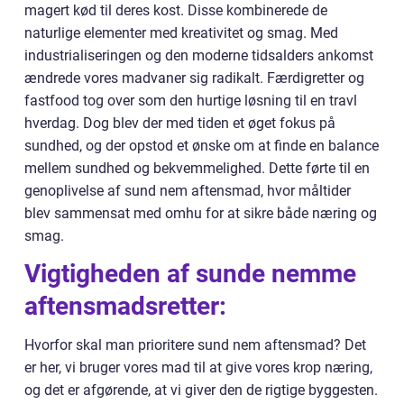
magert kød til deres kost. Disse kombinerede de
naturlige elementer med kreativitet og smag. Med
industrialiseringen og den moderne tidsalders ankomst
ændrede vores madvaner sig radikalt. Færdigretter og
fastfood tog over som den hurtige løsning til en travl
hverdag. Dog blev der med tiden et øget fokus på
sundhed, og der opstod et ønske om at finde en balance
mellem sundhed og bekvemmelighed. Dette førte til en
genoplivelse af sund nem aftensmad, hvor måltider
blev sammensat med omhu for at sikre både næring og
smag.
Vigtigheden af sunde nemme
aftensmadsretter:
Hvorfor skal man prioritere sund nem aftensmad? Det
er her, vi bruger vores mad til at give vores krop næring,
og det er afgørende, at vi giver den de rigtige byggesten.