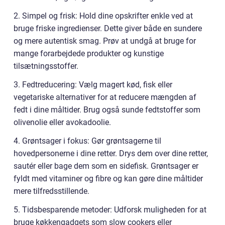
2. Simpel og frisk: Hold dine opskrifter enkle ved at
bruge friske ingredienser. Dette giver både en sundere
og mere autentisk smag. Prøv at undgå at bruge for
mange forarbejdede produkter og kunstige
tilsætningsstoffer.
3. Fedtreducering: Vælg magert kød, fisk eller
vegetariske alternativer for at reducere mængden af
fedt i dine måltider. Brug også sunde fedtstoffer som
olivenolie eller avokadoolie.
4. Grøntsager i fokus: Gør grøntsagerne til
hovedpersonerne i dine retter. Drys dem over dine retter,
sautér eller bage dem som en sidefisk. Grøntsager er
fyldt med vitaminer og fibre og kan gøre dine måltider
mere tilfredsstillende.
5. Tidsbesparende metoder: Udforsk muligheden for at
bruge køkkengadgets som slow cookers eller