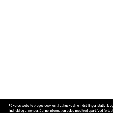
På vores website bruges cookies til at huske dine indstillinger, statistik o
indhold og annoncer. Denne information deles med tredjepart. Ved fortsa