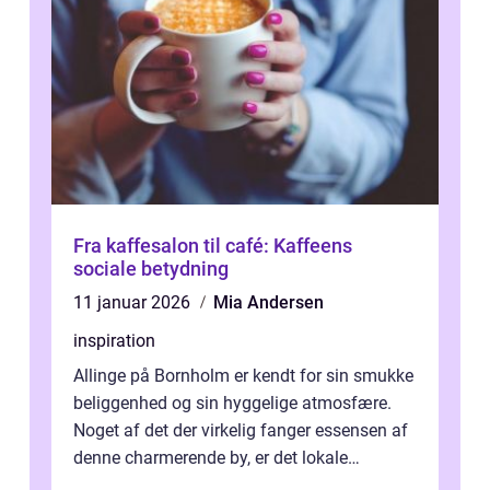
Fra kaffesalon til café: Kaffeens
sociale betydning
11 januar 2026
Mia Andersen
inspiration
Allinge på Bornholm er kendt for sin smukke
beliggenhed og sin hyggelige atmosfære.
Noget af det der virkelig fanger essensen af
denne charmerende by, er det lokale
spisesteder, der tilbyd...