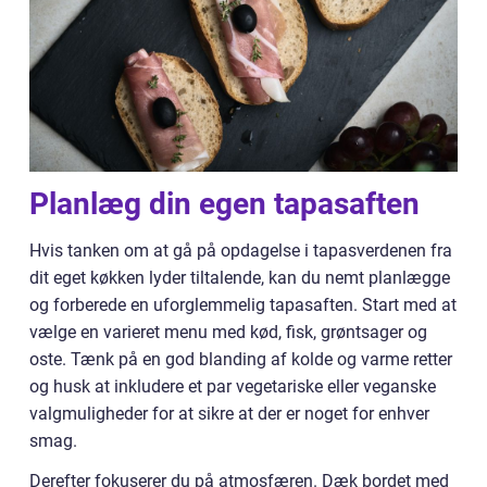
Planlæg din egen tapasaften
Hvis tanken om at gå på opdagelse i tapasverdenen fra
dit eget køkken lyder tiltalende, kan du nemt planlægge
og forberede en uforglemmelig tapasaften. Start med at
vælge en varieret menu med kød, fisk, grøntsager og
oste. Tænk på en god blanding af kolde og varme retter
og husk at inkludere et par vegetariske eller veganske
valgmuligheder for at sikre at der er noget for enhver
smag.
Derefter fokuserer du på atmosfæren. Dæk bordet med