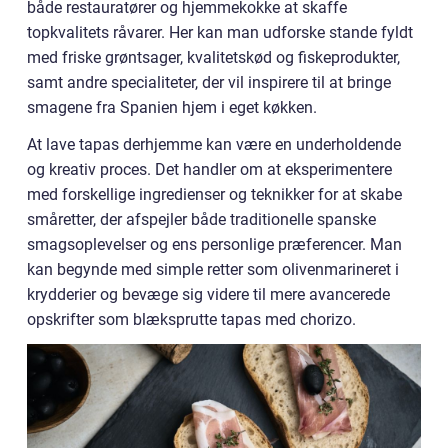
både restauratører og hjemmekokke at skaffe
topkvalitets råvarer. Her kan man udforske stande fyldt
med friske grøntsager, kvalitetskød og fiskeprodukter,
samt andre specialiteter, der vil inspirere til at bringe
smagene fra Spanien hjem i eget køkken.
At lave tapas derhjemme kan være en underholdende
og kreativ proces. Det handler om at eksperimentere
med forskellige ingredienser og teknikker for at skabe
småretter, der afspejler både traditionelle spanske
smagsoplevelser og ens personlige præferencer. Man
kan begynde med simple retter som olivenmarineret i
krydderier og bevæge sig videre til mere avancerede
opskrifter som blæksprutte tapas med chorizo.