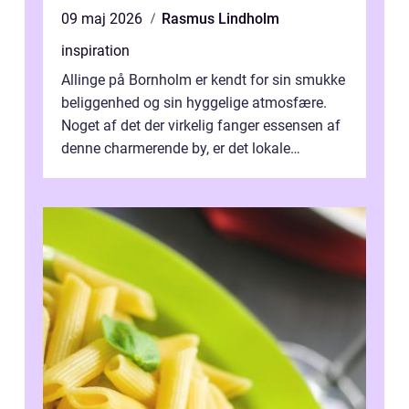
09 maj 2026
Rasmus Lindholm
inspiration
Allinge på Bornholm er kendt for sin smukke
beliggenhed og sin hyggelige atmosfære.
Noget af det der virkelig fanger essensen af
denne charmerende by, er det lokale
spisesteder, der tilbyd...