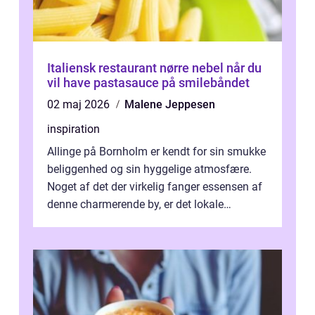
Italiensk restaurant nørre nebel når du
vil have pastasauce på smilebåndet
02 maj 2026
Malene Jeppesen
inspiration
Allinge på Bornholm er kendt for sin smukke
beliggenhed og sin hyggelige atmosfære.
Noget af det der virkelig fanger essensen af
denne charmerende by, er det lokale
spisesteder, der tilbyd...