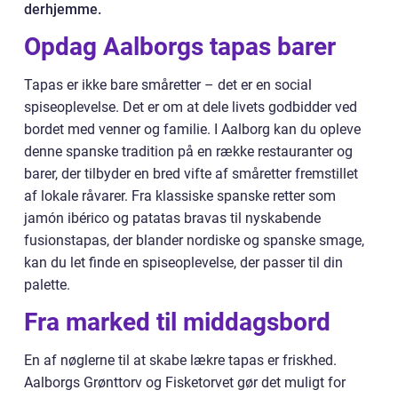
derhjemme.
Opdag Aalborgs tapas barer
Tapas er ikke bare småretter – det er en social
spiseoplevelse. Det er om at dele livets godbidder ved
bordet med venner og familie. I Aalborg kan du opleve
denne spanske tradition på en række restauranter og
barer, der tilbyder en bred vifte af småretter fremstillet
af lokale råvarer. Fra klassiske spanske retter som
jamón ibérico og patatas bravas til nyskabende
fusionstapas, der blander nordiske og spanske smage,
kan du let finde en spiseoplevelse, der passer til din
palette.
Fra marked til middagsbord
En af nøglerne til at skabe lækre tapas er friskhed.
Aalborgs Grønttorv og Fisketorvet gør det muligt for