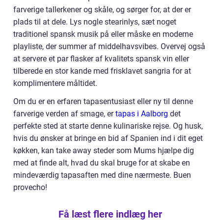
farverige tallerkener og skåle, og sørger for, at der er
plads til at dele. Lys nogle stearinlys, sæt noget
traditionel spansk musik på eller måske en moderne
playliste, der summer af middelhavsvibes. Overvej også
at servere et par flasker af kvalitets spansk vin eller
tilberede en stor kande med frisklavet sangria for at
komplimentere måltidet.
Om du er en erfaren tapasentusiast eller ny til denne
farverige verden af smage, er
tapas i Aalborg
det
perfekte sted at starte denne kulinariske rejse. Og husk,
hvis du ønsker at bringe en bid af Spanien ind i dit eget
køkken, kan take away steder som Mums hjælpe dig
med at finde alt, hvad du skal bruge for at skabe en
mindeværdig tapasaften med dine nærmeste. Buen
provecho!
Få læst flere indlæg her