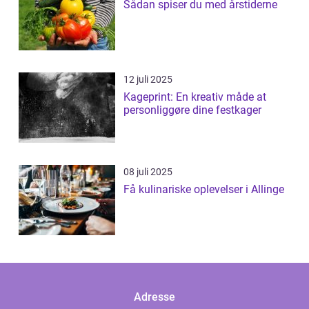
Sådan spiser du med årstiderne
12 juli 2025
Kageprint: En kreativ måde at
personliggøre dine festkager
08 juli 2025
Få kulinariske oplevelser i Allinge
Adresse