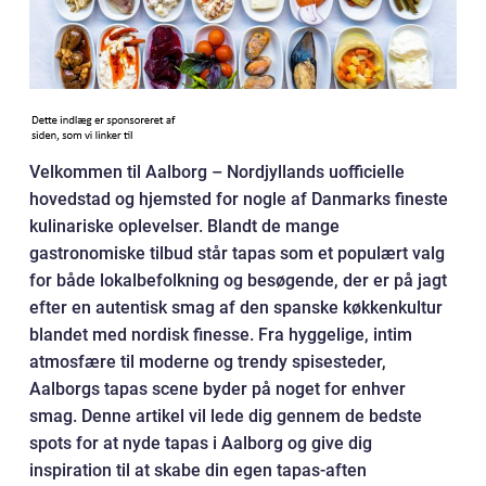
Velkommen til Aalborg – Nordjyllands uofficielle
hovedstad og hjemsted for nogle af Danmarks fineste
kulinariske oplevelser. Blandt de mange
gastronomiske tilbud står tapas som et populært valg
for både lokalbefolkning og besøgende, der er på jagt
efter en autentisk smag af den spanske køkkenkultur
blandet med nordisk finesse. Fra hyggelige, intim
atmosfære til moderne og trendy spisesteder,
Aalborgs tapas scene byder på noget for enhver
smag. Denne artikel vil lede dig gennem de bedste
spots for at nyde tapas i Aalborg og give dig
inspiration til at skabe din egen tapas-aften