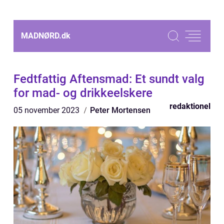
MADNØRD.
dk
Fedtfattig Aftensmad: Et sundt valg
for mad- og drikkeelskere
redaktionel
05 november 2023
Peter Mortensen