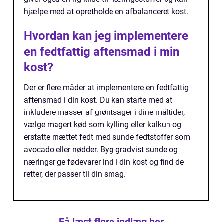
hjælpe med at opretholde en afbalanceret kost.
Hvordan kan jeg implementere
en fedtfattig aftensmad i min
kost?
Der er flere måder at implementere en fedtfattig
aftensmad i din kost. Du kan starte med at
inkludere masser af grøntsager i dine måltider,
vælge magert kød som kylling eller kalkun og
erstatte mættet fedt med sunde fedtstoffer som
avocado eller nødder. Byg gradvist sunde og
næringsrige fødevarer ind i din kost og find de
retter, der passer til din smag.
Få læst flere indlæg her