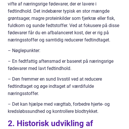
vifte af næringsrige fødevarer, der er lavere i
fedtindhold. Det indebærer typisk en stor mængde
grøntsager, magre proteinkilder som fjerkræ eller fisk,
fuldkorn og sunde fedtstoffer. Ved at fokusere på disse
fødevarer får du en afbalanceret kost, der er rig på
næringsstoffer og samtidig reducerer fedtindtaget.
– Nøglepunkter:
– En fedtfattig aftensmad er baseret på næringsrige
fødevarer med lavt fedtindhold.
– Den fremmer en sund livsstil ved at reducere
fedtindtaget og øge indtaget af værdifulde
næringsstoffer.
– Det kan hjælpe med vægttab, forbedre hjerte- og
kredsløbssundhed og kontrollere blodtrykket.
2. Historisk udvikling af