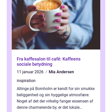
Fra kaffesalon til café: Kaffeens
sociale betydning
11 januar 2026
Mia Andersen
inspiration
Allinge på Bornholm er kendt for sin smukke
beliggenhed og sin hyggelige atmosfære.
Noget af det der virkelig fanger essensen af
denne charmerende by, er det lokale