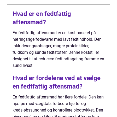
Hvad er en fedtfattig
aftensmad?
En fedtfattig aftensmad er en kost baseret på
næringsrige fødevarer med lavt fedtindhold. Den
inkluderer grøntsager, magre proteinkilder,
fuldkorn og sunde fedtstoffer. Denne koststil er
designet til at reducere fedtindtaget og fremme en
sund livsstil.
Hvad er fordelene ved at vælge
en fedtfattig aftensmad?
En fedtfattig aftensmad har flere fordele. Den kan
hjælpe med vægttab, forbedre hjerte- og
kredsløbssundhed og kontrollere blodtrykket. Den
giver også en rig kilde til næringsstoffer og kan