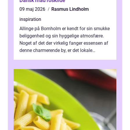
Dansk mad roskilde
09 maj 2026
Rasmus Lindholm
inspiration
Allinge på Bornholm er kendt for sin smukke
beliggenhed og sin hyggelige atmosfære.
Noget af det der virkelig fanger essensen af
denne charmerende by, er det lokale
spisesteder, der tilbyd...