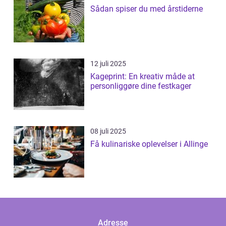
Sådan spiser du med årstiderne
12 juli 2025
Kageprint: En kreativ måde at
personliggøre dine festkager
08 juli 2025
Få kulinariske oplevelser i Allinge
Adresse