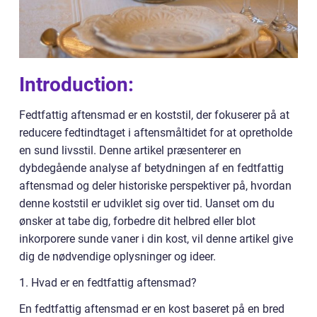
Introduction:
Fedtfattig aftensmad er en koststil, der fokuserer på at
reducere fedtindtaget i aftensmåltidet for at opretholde
en sund livsstil. Denne artikel præsenterer en
dybdegående analyse af betydningen af en fedtfattig
aftensmad og deler historiske perspektiver på, hvordan
denne koststil er udviklet sig over tid. Uanset om du
ønsker at tabe dig, forbedre dit helbred eller blot
inkorporere sunde vaner i din kost, vil denne artikel give
dig de nødvendige oplysninger og ideer.
1. Hvad er en fedtfattig aftensmad?
En fedtfattig aftensmad er en kost baseret på en bred