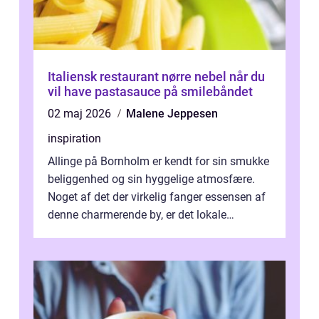
Italiensk restaurant nørre nebel når du
vil have pastasauce på smilebåndet
02 maj 2026
Malene Jeppesen
inspiration
Allinge på Bornholm er kendt for sin smukke
beliggenhed og sin hyggelige atmosfære.
Noget af det der virkelig fanger essensen af
denne charmerende by, er det lokale
spisesteder, der tilbyd...