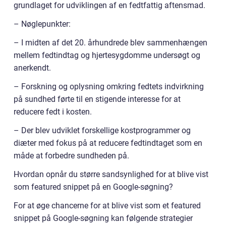
grundlaget for udviklingen af en fedtfattig aftensmad.
– Nøglepunkter:
– I midten af det 20. århundrede blev sammenhængen
mellem fedtindtag og hjertesygdomme undersøgt og
anerkendt.
– Forskning og oplysning omkring fedtets indvirkning
på sundhed førte til en stigende interesse for at
reducere fedt i kosten.
– Der blev udviklet forskellige kostprogrammer og
diæter med fokus på at reducere fedtindtaget som en
måde at forbedre sundheden på.
Hvordan opnår du større sandsynlighed for at blive vist
som featured snippet på en Google-søgning?
For at øge chancerne for at blive vist som et featured
snippet på Google-søgning kan følgende strategier