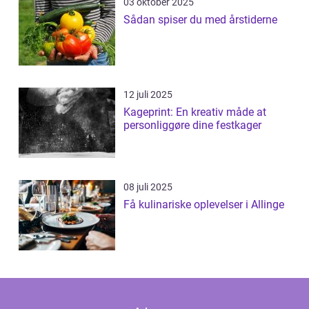
03 oktober 2025
Sådan spiser du med årstiderne
12 juli 2025
Kageprint: En kreativ måde at
personliggøre dine festkager
08 juli 2025
Få kulinariske oplevelser i Allinge