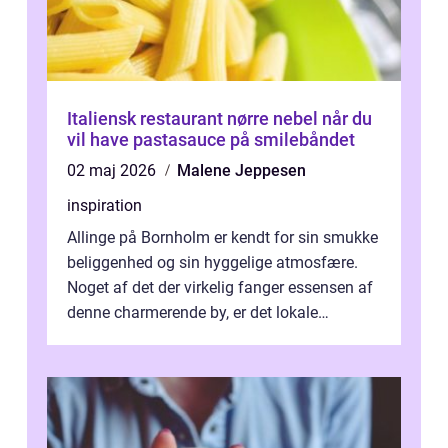
Italiensk restaurant nørre nebel når du
vil have pastasauce på smilebåndet
02 maj 2026
Malene Jeppesen
inspiration
Allinge på Bornholm er kendt for sin smukke
beliggenhed og sin hyggelige atmosfære.
Noget af det der virkelig fanger essensen af
denne charmerende by, er det lokale
spisesteder, der tilbyd...