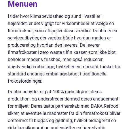
Menuen
I tider hvor klimabevidsthed og sund livsstil er i
højsædet, er det vigtigt for virksomheder at vælge en
firmafrokost, som afspejler disse værdier. Dabba er en
serviceudbyder, der vægter både hvordan maden er
produceret og hvordan den leveres. De leverer
firmafrokoster i zero waste tiffin kasser, som ikke blot
beholder madens friskhed, men også reducerer
unødvendig emballage, hvilket er en markant forskel fra
standard engangs emballage brugt i traditionelle
frokostordninger.
Dabba benytter sig af 100% grøn strøm i deres
produktion, og understreger dermed deres engagement
for miljøet. Deres tætte partnerskab med DAKA Refood
sikrer, at eventuelle madrester fra din firmafrokost bliver
omformet til biogas og gødning, hvilket bidrager til en
cirkulær økonomi og understøtter en bæredygtig