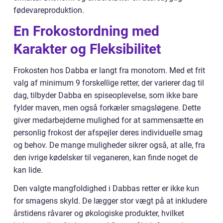
fødevareproduktion.
En Frokostordning med
Karakter og Fleksibilitet
Frokosten hos Dabba er langt fra monotom. Med et frit
valg af minimum 9 forskellige retter, der varierer dag til
dag, tilbyder Dabba en spiseoplevelse, som ikke bare
fylder maven, men også forkæler smagsløgene. Dette
giver medarbejderne mulighed for at sammensætte en
personlig frokost der afspejler deres individuelle smag
og behov. De mange muligheder sikrer også, at alle, fra
den ivrige kødelsker til veganeren, kan finde noget de
kan lide.
Den valgte mangfoldighed i Dabbas retter er ikke kun
for smagens skyld. De lægger stor vægt på at inkludere
årstidens råvarer og økologiske produkter, hvilket