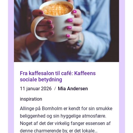
Fra kaffesalon til café: Kaffeens
sociale betydning
11 januar 2026
Mia Andersen
inspiration
Allinge på Bornholm er kendt for sin smukke
beliggenhed og sin hyggelige atmosfære.
Noget af det der virkelig fanger essensen af
denne charmerende by, er det lokale