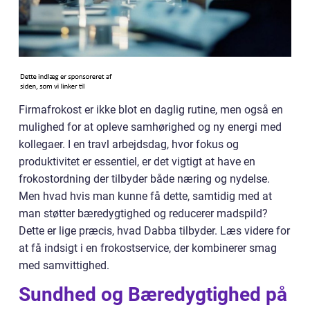
Firmafrokost er ikke blot en daglig rutine, men også en
mulighed for at opleve samhørighed og ny energi med
kollegaer. I en travl arbejdsdag, hvor fokus og
produktivitet er essentiel, er det vigtigt at have en
frokostordning der tilbyder både næring og nydelse.
Men hvad hvis man kunne få dette, samtidig med at
man støtter bæredygtighed og reducerer madspild?
Dette er lige præcis, hvad Dabba tilbyder. Læs videre for
at få indsigt i en frokostservice, der kombinerer smag
med samvittighed.
Sundhed og Bæredygtighed på