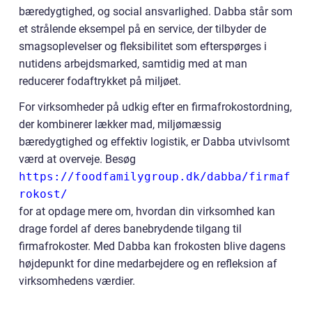
bæredygtighed, og social ansvarlighed. Dabba står som
et strålende eksempel på en service, der tilbyder de
smagsoplevelser og fleksibilitet som efterspørges i
nutidens arbejdsmarked, samtidig med at man
reducerer fodaftrykket på miljøet.
For virksomheder på udkig efter en firmafrokostordning,
der kombinerer lækker mad, miljømæssig
bæredygtighed og effektiv logistik, er Dabba utvivlsomt
værd at overveje. Besøg
https://foodfamilygroup.dk/dabba/firmaf
rokost/
for at opdage mere om, hvordan din virksomhed kan
drage fordel af deres banebrydende tilgang til
firmafrokoster. Med Dabba kan frokosten blive dagens
højdepunkt for dine medarbejdere og en refleksion af
virksomhedens værdier.