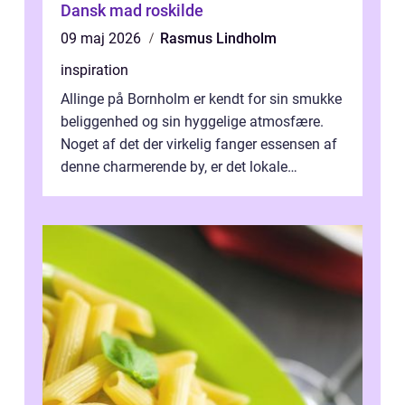
Dansk mad roskilde
09 maj 2026
Rasmus Lindholm
inspiration
Allinge på Bornholm er kendt for sin smukke
beliggenhed og sin hyggelige atmosfære.
Noget af det der virkelig fanger essensen af
denne charmerende by, er det lokale
spisesteder, der tilbyd...