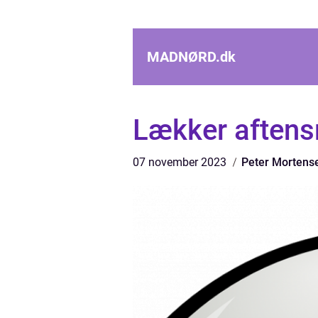
MADNØRD.
dk
Lækker aftens
07 november 2023
Peter Mortens