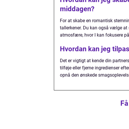
middagen?
For at skabe en romantisk stemnin
tallerkener. Du kan også vælge at
atmosfære, hvor I kan fokusere p
Hvordan kan jeg tilpas
Det er vigtigt at kende din partne
tilføje eller fjerne ingredienser ef
opnå den ønskede smagsoplevels
Få