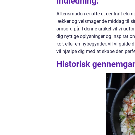
Indledning:
Aftensmaden er ofte et centralt elem
lækker og velsmagende middag til si
omsorg på. I denne artikel vil vi udfo
dig nyttige oplysninger og inspiration
kok eller en nybegynder, vil vi guide 
vil hjælpe dig med at skabe den perf
Historisk gennemgan