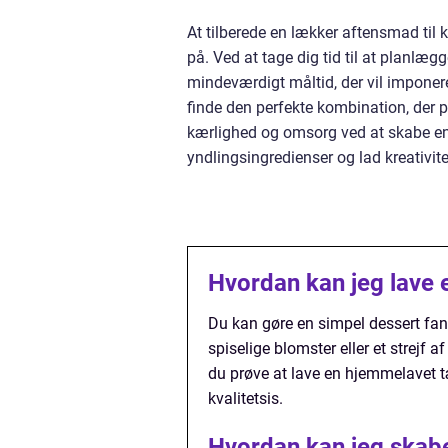
At tilberede en lækker aftensmad til
på. Ved at tage dig tid til at planlæ
mindeværdigt måltid, der vil imponere 
finde den perfekte kombination, der pa
kærlighed og omsorg ved at skabe en 
yndlingsingredienser og lad kreativit
Hvordan kan jeg lave e
Du kan gøre en simpel dessert fant
spiselige blomster eller et strejf
du prøve at lave en hjemmelavet tæ
kvalitetsis.
Hvordan kan jeg skab