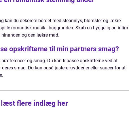
g kan du dekorere bordet med stearinlys, blomster og lækre
 spille romantisk musik i baggrunden. Skab en hyggelig og intim
å hinanden og den lækre mad.
se opskrifterne til min partners smag?
rs præferencer og smag. Du kan tilpasse opskrifterne ved at
ter deres smag. Du kan også justere krydderier eller saucer for at
e.
 læst flere indlæg her