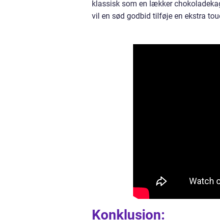
klassisk som en lækker chokoladekage
vil en sød godbid tilføje en ekstra tou
Konklusion: