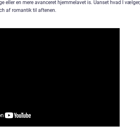
 eller en mere avanceret hjemmelavet is. Uanset hvad I vælger
ch af romantik til aftenen.