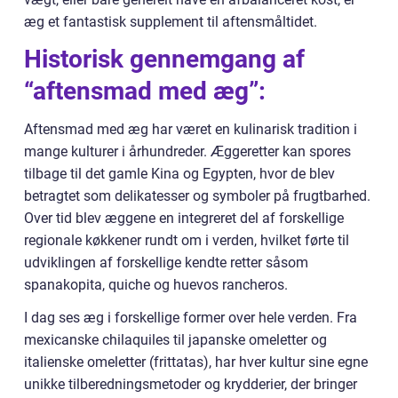
æg et fantastisk supplement til aftensmåltidet.
Historisk gennemgang af
“aftensmad med æg”:
Aftensmad med æg har været en kulinarisk tradition i
mange kulturer i århundreder. Æggeretter kan spores
tilbage til det gamle Kina og Egypten, hvor de blev
betragtet som delikatesser og symboler på frugtbarhed.
Over tid blev æggene en integreret del af forskellige
regionale køkkener rundt om i verden, hvilket førte til
udviklingen af forskellige kendte retter såsom
spanakopita, quiche og huevos rancheros.
I dag ses æg i forskellige former over hele verden. Fra
mexicanske chilaquiles til japanske omeletter og
italienske omeletter (frittatas), har hver kultur sine egne
unikke tilberedningsmetoder og krydderier, der bringer