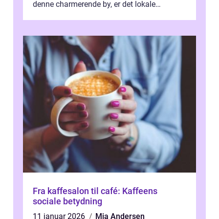
denne charmerende by, er det lokale
spisesteder, der tilbyd...
Fra kaffesalon til café: Kaffeens
sociale betydning
11 januar 2026
Mia Andersen