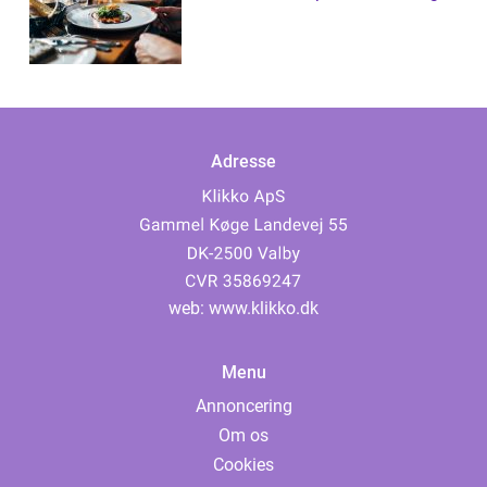
Adresse
web:
www.klikko.dk
Menu
Annoncering
Om os
Cookies