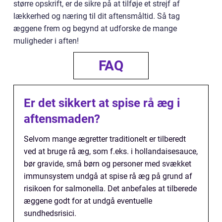
større opskrift, er de sikre på at tilføje et strejf af
lækkerhed og næring til dit aftensmåltid. Så tag
æggene frem og begynd at udforske de mange
muligheder i aften!
FAQ
Er det sikkert at spise rå æg i
aftensmaden?
Selvom mange ægretter traditionelt er tilberedt
ved at bruge rå æg, som f.eks. i hollandaisesauce,
bør gravide, små børn og personer med svækket
immunsystem undgå at spise rå æg på grund af
risikoen for salmonella. Det anbefales at tilberede
æggene godt for at undgå eventuelle
sundhedsrisici.