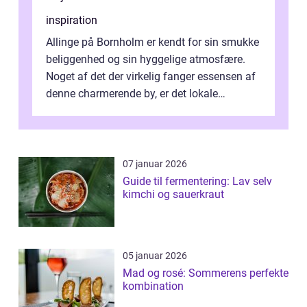
inspiration
Allinge på Bornholm er kendt for sin smukke
beliggenhed og sin hyggelige atmosfære.
Noget af det der virkelig fanger essensen af
denne charmerende by, er det lokale
spisesteder, der tilbyd...
07 januar 2026
Guide til fermentering: Lav selv
kimchi og sauerkraut
05 januar 2026
Mad og rosé: Sommerens perfekte
kombination