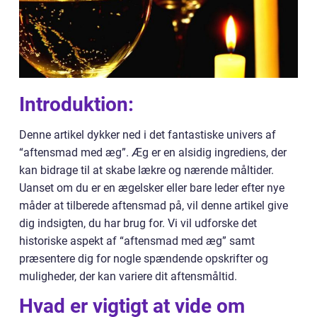
Introduktion:
Denne artikel dykker ned i det fantastiske univers af
“aftensmad med æg”. Æg er en alsidig ingrediens, der
kan bidrage til at skabe lækre og nærende måltider.
Uanset om du er en ægelsker eller bare leder efter nye
måder at tilberede aftensmad på, vil denne artikel give
dig indsigten, du har brug for. Vi vil udforske det
historiske aspekt af “aftensmad med æg” samt
præsentere dig for nogle spændende opskrifter og
muligheder, der kan variere dit aftensmåltid.
Hvad er vigtigt at vide om