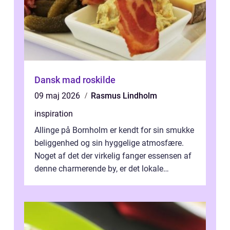
Dansk mad roskilde
09 maj 2026
Rasmus Lindholm
inspiration
Allinge på Bornholm er kendt for sin smukke
beliggenhed og sin hyggelige atmosfære.
Noget af det der virkelig fanger essensen af
denne charmerende by, er det lokale
spisesteder, der tilbyd...