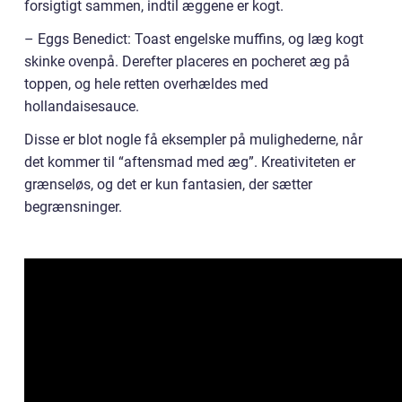
forsigtigt sammen, indtil æggene er kogt.
– Eggs Benedict: Toast engelske muffins, og læg kogt
skinke ovenpå. Derefter placeres en pocheret æg på
toppen, og hele retten overhældes med
hollandaisesauce.
Disse er blot nogle få eksempler på mulighederne, når
det kommer til “aftensmad med æg”. Kreativiteten er
grænseløs, og det er kun fantasien, der sætter
begrænsninger.