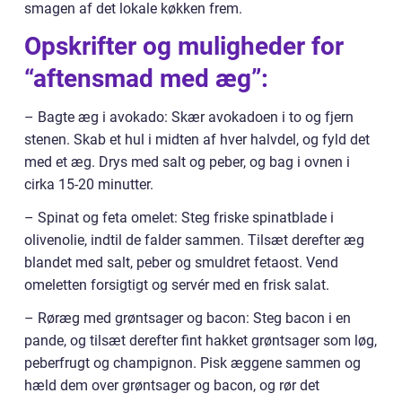
smagen af det lokale køkken frem.
Opskrifter og muligheder for
“aftensmad med æg”:
– Bagte æg i avokado: Skær avokadoen i to og fjern
stenen. Skab et hul i midten af hver halvdel, og fyld det
med et æg. Drys med salt og peber, og bag i ovnen i
cirka 15-20 minutter.
– Spinat og feta omelet: Steg friske spinatblade i
olivenolie, indtil de falder sammen. Tilsæt derefter æg
blandet med salt, peber og smuldret fetaost. Vend
omeletten forsigtigt og servér med en frisk salat.
– Røræg med grøntsager og bacon: Steg bacon i en
pande, og tilsæt derefter fint hakket grøntsager som løg,
peberfrugt og champignon. Pisk æggene sammen og
hæld dem over grøntsager og bacon, og rør det