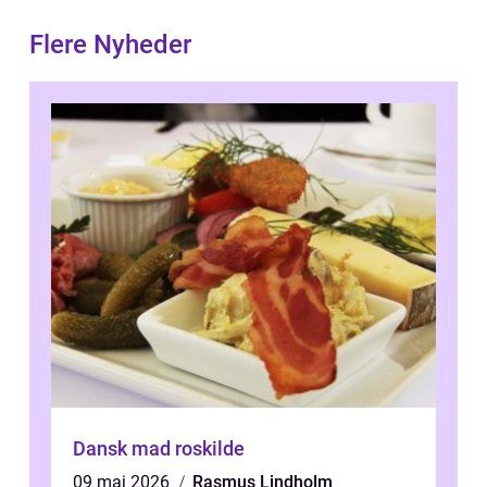
Flere Nyheder
Dansk mad roskilde
09 maj 2026
Rasmus Lindholm