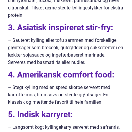
cherrytomater, rucola, friskrevet parmesanost og revet
citronskal. Tilsæt gerne stegte kyllingestykker for ekstra
protein.
3. Asiatisk inspireret stir-fry:
– Sauteret kylling eller tofu sammen med forskellige
grøntsager som broccoli, gulerødder og sukkerærter i en
lækker sojasauce og ingefærbaseret marinade.
Serveres med basmati ris eller nudler.
4. Amerikansk comfort food:
– Stegt kylling med en sprød skorpe serveret med
kartoffelmos, brun sovs og stegte grøntsager. En
klassisk og mættende favorit til hele familien.
5. Indisk karryret:
– Langsomt kogt kyllingekarry serveret med safranris,