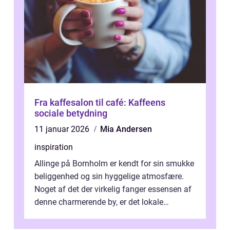
Fra kaffesalon til café: Kaffeens
sociale betydning
11 januar 2026
Mia Andersen
inspiration
Allinge på Bornholm er kendt for sin smukke
beliggenhed og sin hyggelige atmosfære.
Noget af det der virkelig fanger essensen af
denne charmerende by, er det lokale
spisesteder, der tilbyd...