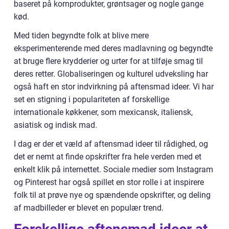
baseret på kornprodukter, grøntsager og nogle gange
kød.
Med tiden begyndte folk at blive mere
eksperimenterende med deres madlavning og begyndte
at bruge flere krydderier og urter for at tilføje smag til
deres retter. Globaliseringen og kulturel udveksling har
også haft en stor indvirkning på aftensmad ideer. Vi har
set en stigning i populariteten af forskellige
internationale køkkener, som mexicansk, italiensk,
asiatisk og indisk mad.
I dag er der et væld af aftensmad ideer til rådighed, og
det er nemt at finde opskrifter fra hele verden med et
enkelt klik på internettet. Sociale medier som Instagram
og Pinterest har også spillet en stor rolle i at inspirere
folk til at prøve nye og spændende opskrifter, og deling
af madbilleder er blevet en populær trend.