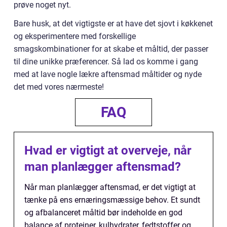
prøve noget nyt.
Bare husk, at det vigtigste er at have det sjovt i køkkenet
og eksperimentere med forskellige
smagskombinationer for at skabe et måltid, der passer
til dine unikke præferencer. Så lad os komme i gang
med at lave nogle lækre aftensmad måltider og nyde
det med vores nærmeste!
FAQ
Hvad er vigtigt at overveje, når
man planlægger aftensmad?
Når man planlægger aftensmad, er det vigtigt at
tænke på ens ernæringsmæssige behov. Et sundt
og afbalanceret måltid bør indeholde en god
balance af proteiner, kulhydrater, fedtstoffer og