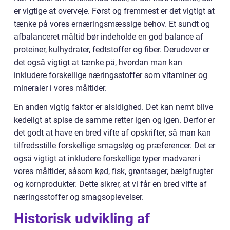
er vigtige at overveje. Først og fremmest er det vigtigt at
tænke på vores ernæringsmæssige behov. Et sundt og
afbalanceret måltid bør indeholde en god balance af
proteiner, kulhydrater, fedtstoffer og fiber. Derudover er
det også vigtigt at tænke på, hvordan man kan
inkludere forskellige næringsstoffer som vitaminer og
mineraler i vores måltider.
En anden vigtig faktor er alsidighed. Det kan nemt blive
kedeligt at spise de samme retter igen og igen. Derfor er
det godt at have en bred vifte af opskrifter, så man kan
tilfredsstille forskellige smagsløg og præferencer. Det er
også vigtigt at inkludere forskellige typer madvarer i
vores måltider, såsom kød, fisk, grøntsager, bælgfrugter
og kornprodukter. Dette sikrer, at vi får en bred vifte af
næringsstoffer og smagsoplevelser.
Historisk udvikling af