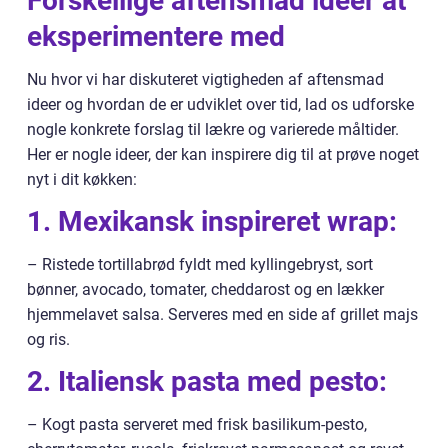
Forskellige aftensmad ideer at
eksperimentere med
Nu hvor vi har diskuteret vigtigheden af aftensmad
ideer og hvordan de er udviklet over tid, lad os udforske
nogle konkrete forslag til lækre og varierede måltider.
Her er nogle ideer, der kan inspirere dig til at prøve noget
nyt i dit køkken:
1. Mexikansk inspireret wrap:
– Ristede tortillabrød fyldt med kyllingebryst, sort
bønner, avocado, tomater, cheddarost og en lækker
hjemmelavet salsa. Serveres med en side af grillet majs
og ris.
2. Italiensk pasta med pesto:
– Kogt pasta serveret med frisk basilikum-pesto,