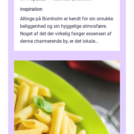
inspiration
Allinge på Bornholm er kendt for sin smukke
beliggenhed og sin hyggelige atmosfære.
Noget af det der virkelig fanger essensen af
denne charmerende by, er det lokale
spisesteder, der tilbyd...