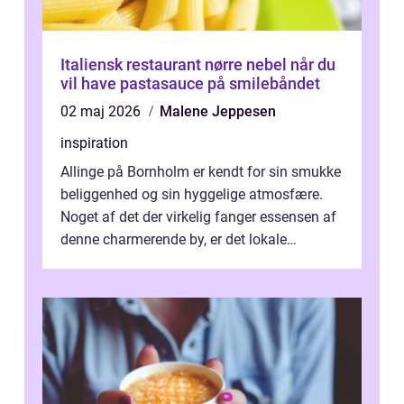
Italiensk restaurant nørre nebel når du
vil have pastasauce på smilebåndet
02 maj 2026
Malene Jeppesen
inspiration
Allinge på Bornholm er kendt for sin smukke
beliggenhed og sin hyggelige atmosfære.
Noget af det der virkelig fanger essensen af
denne charmerende by, er det lokale
spisesteder, der tilbyd...