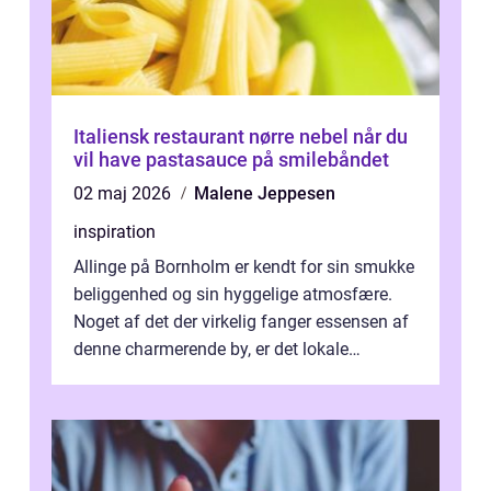
Italiensk restaurant nørre nebel når du
vil have pastasauce på smilebåndet
02 maj 2026
Malene Jeppesen
inspiration
Allinge på Bornholm er kendt for sin smukke
beliggenhed og sin hyggelige atmosfære.
Noget af det der virkelig fanger essensen af
denne charmerende by, er det lokale
spisesteder, der tilbyd...