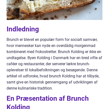
Indledning
Brunch er blevet en populær form for socialt samvær,
hvor mennesker kan nyde en overdådig morgenmad
kombineret med frokostretter. Brunch Kolding er ikke en
undtagelse. Byen Kolding i Danmark har en bred vifte af
caféer og restauranter, der serverer lækre brunch-
oplevelser til lokalbefolkningen og besøgende. Denne
artikel vil udforske, hvad brunch Kolding har at tilbyde,
samt give en historisk gennemgang af udviklingen af
denne kulinariske tradition.
En Præsentation af Brunch
Kolding