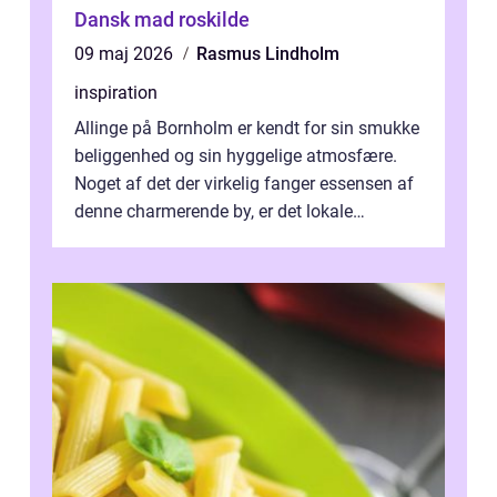
Dansk mad roskilde
09 maj 2026
Rasmus Lindholm
inspiration
Allinge på Bornholm er kendt for sin smukke
beliggenhed og sin hyggelige atmosfære.
Noget af det der virkelig fanger essensen af
denne charmerende by, er det lokale
spisesteder, der tilbyd...