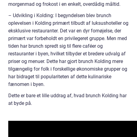
morgenmad og frokost i en enkelt, overdådig måltid.
– Udvikling i Kolding: I begyndelsen blev brunch
oplevelsen i Kolding primært tilbudt af luksushoteller og
eksklusive restauranter. Det var en dyr fornøjelse, der
primært var forbeholdt en privilegeret gruppe. Men med
tiden har brunch spredt sig til flere caféer og
restauranter i byen, hvilket tilbyder et bredere udvalg af
priser og menuer. Dette har gjort brunch Kolding mere
tilgængelig for folk i forskellige økonomiske grupper og
har bidraget til populariteten af dette kulinariske
fænomen i byen.
Dette er bare et lille uddrag af, hvad brunch Kolding har
at byde på.