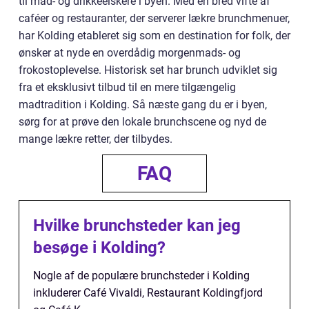
til mad- og drikkeelskere i byen. Med en bred vifte af
caféer og restauranter, der serverer lækre brunchmenuer,
har Kolding etableret sig som en destination for folk, der
ønsker at nyde en overdådig morgenmads- og
frokostoplevelse. Historisk set har brunch udviklet sig
fra et eksklusivt tilbud til en mere tilgængelig
madtradition i Kolding. Så næste gang du er i byen,
sørg for at prøve den lokale brunchscene og nyd de
mange lækre retter, der tilbydes.
FAQ
Hvilke brunchsteder kan jeg
besøge i Kolding?
Nogle af de populære brunchsteder i Kolding
inkluderer Café Vivaldi, Restaurant Koldingfjord