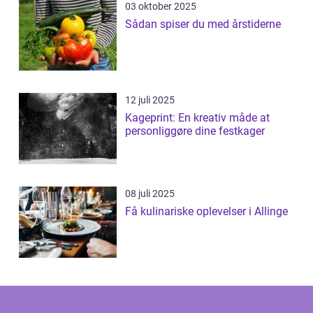
03 oktober 2025
Sådan spiser du med årstiderne
12 juli 2025
Kageprint: En kreativ måde at
personliggøre dine festkager
08 juli 2025
Få kulinariske oplevelser i Allinge