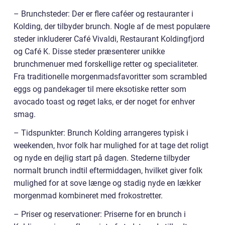
– Brunchsteder: Der er flere caféer og restauranter i
Kolding, der tilbyder brunch. Nogle af de mest populære
steder inkluderer Café Vivaldi, Restaurant Koldingfjord
og Café K. Disse steder præsenterer unikke
brunchmenuer med forskellige retter og specialiteter.
Fra traditionelle morgenmadsfavoritter som scrambled
eggs og pandekager til mere eksotiske retter som
avocado toast og røget laks, er der noget for enhver
smag.
– Tidspunkter: Brunch Kolding arrangeres typisk i
weekenden, hvor folk har mulighed for at tage det roligt
og nyde en dejlig start på dagen. Stederne tilbyder
normalt brunch indtil eftermiddagen, hvilket giver folk
mulighed for at sove længe og stadig nyde en lækker
morgenmad kombineret med frokostretter.
– Priser og reservationer: Priserne for en brunch i