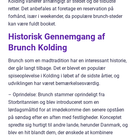
Kolding varierer afhængigt af stedet og de tilbudte
retter. Det anbefales at foretage en reservation på
forhånd, især i weekender, da populære brunch-steder
kan være fuldt booket.
Historisk Gennemgang af
Brunch Kolding
Brunch som en madtradition har en interessant historie,
der går langt tilbage. Det er blevet en populær
spiseoplevelse i Kolding i løbet af de sidste årtier, og
udviklingen har været bemærkelsesværdig.
– Oprindelse: Brunch stammer oprindeligt fra
Storbritannien og blev introduceret som en
lørdagsmåltid for at imødekomme den senere opståen
på søndag efter en aften med festligheder. Konceptet
spredte sig hurtigt til andre lande, herunder Danmark, og
blev en hit blandt dem, der ønskede at kombinere