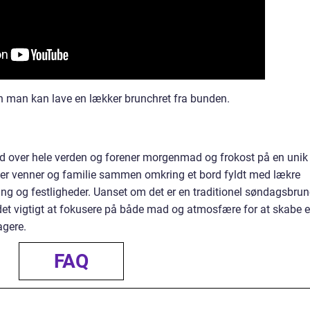
dan man kan lave en lækker brunchret fra bunden.
d over hele verden og forener morgenmad og frokost på en unik
er venner og familie sammen omkring et bord fyldt med lækre
ing og festligheder. Uanset om det er en traditionel søndagsbru
det vigtigt at fokusere på både mad og atmosfære for at skabe 
agere.
FAQ