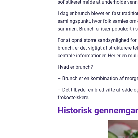
sofistikeret måde at underholde venne
I dag er brunch blevet en fast traditio
samlingspunkt, hvor folk samles omkr
sammen. Brunch er især populært i sto
For at opnå større sandsynlighed for
brunch, er det vigtigt at strukturere 
centrale informationer. Her er en muli
Hvad er brunch?
– Brunch er en kombination af morge
– Det tilbyder en bred vifte af søde
frokostelskere.
Historisk gennemgan