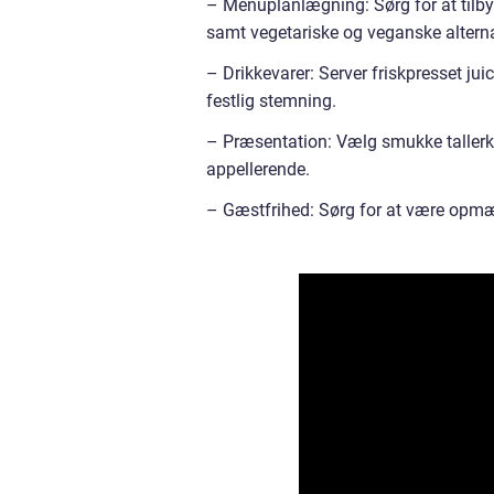
– Menuplanlægning: Sørg for at tilbyd
samt vegetariske og veganske alterna
– Drikkevarer: Server friskpresset jui
festlig stemning.
– Præsentation: Vælg smukke tallerken
appellerende.
– Gæstfrihed: Sørg for at være opm