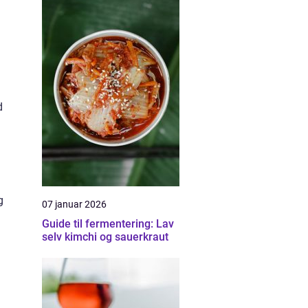
d
g
07 januar 2026
Guide til fermentering: Lav
selv kimchi og sauerkraut