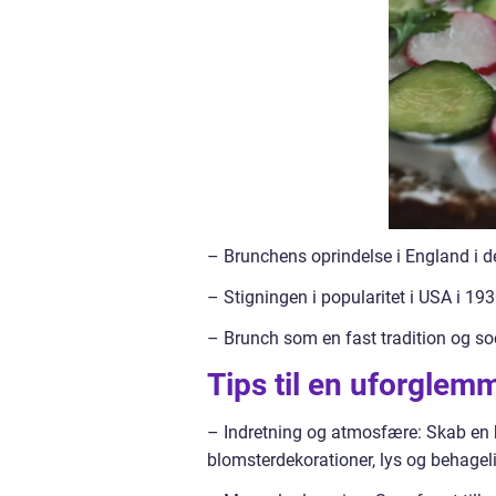
– Brunchens oprindelse i England i 
– Stigningen i popularitet i USA i 1
– Brunch som en fast tradition og so
Tips til en uforglem
– Indretning og atmosfære: Skab en
blomsterdekorationer, lys og behagel