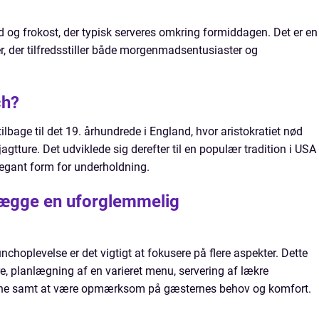
og frokost, der typisk serveres omkring formiddagen. Det er en
r, der tilfredsstiller både morgenmadsentusiaster og
ch?
lbage til det 19. århundrede i England, hvor aristokratiet nød
gtture. Det udviklede sig derefter til en populær tradition i USA
egant form for underholdning.
lægge en uforglemmelig
choplevelse er det vigtigt at fokusere på flere aspekter. Dette
e, planlægning af en varieret menu, servering af lækre
terne samt at være opmærksom på gæsternes behov og komfort.