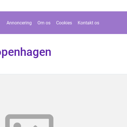
Annoncering
Om os
Cookies
Kontakt os
copenhagen