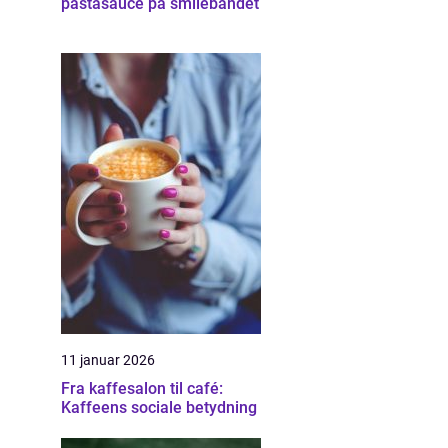
pastasauce på smilebåndet
11 januar 2026
Fra kaffesalon til café:
Kaffeens sociale betydning