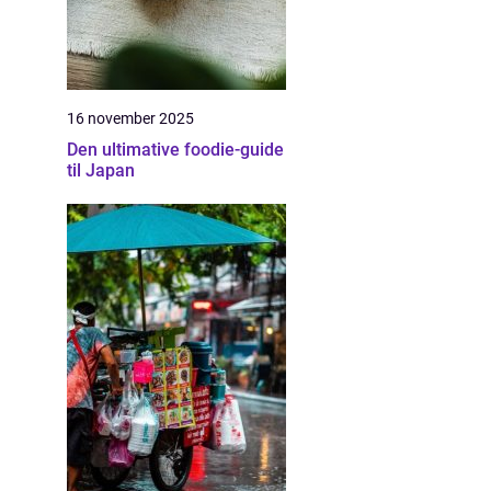
16 november 2025
Den ultimative foodie-guide
til Japan