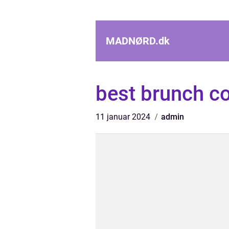
MADNØRD.
dk
best brunch 
11 januar 2024
admin