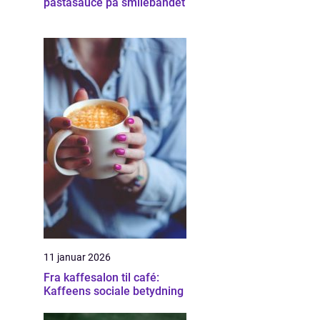
pastasauce på smilebåndet
11 januar 2026
Fra kaffesalon til café:
Kaffeens sociale betydning