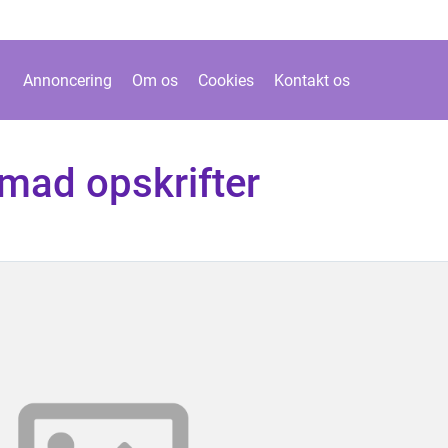
Annoncering
Om os
Cookies
Kontakt os
ad opskrifter