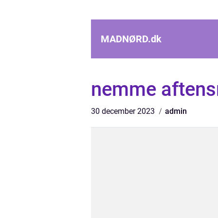
MADNØRD.
dk
nemme aftensm
30 december 2023
admin