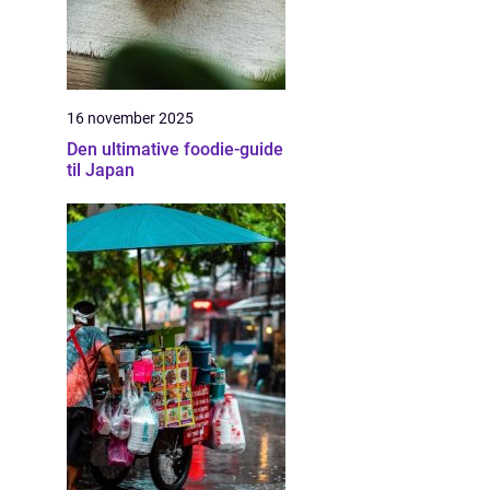
16 november 2025
Den ultimative foodie-guide
til Japan