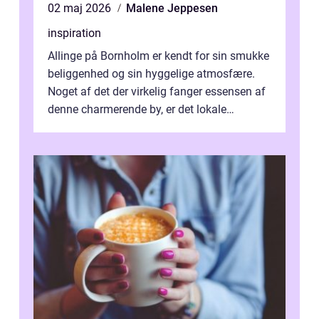
02 maj 2026
Malene Jeppesen
inspiration
Allinge på Bornholm er kendt for sin smukke
beliggenhed og sin hyggelige atmosfære.
Noget af det der virkelig fanger essensen af
denne charmerende by, er det lokale
spisesteder, der tilbyd...