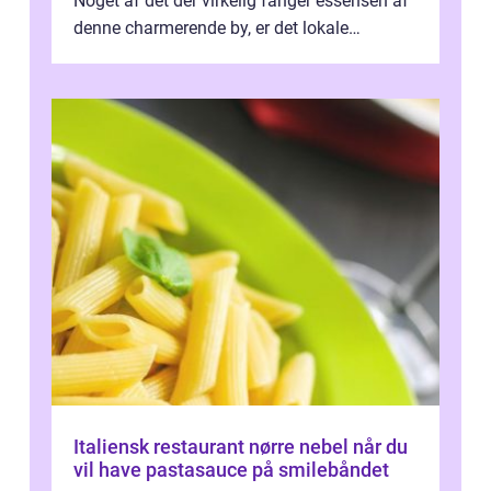
Noget af det der virkelig fanger essensen af
denne charmerende by, er det lokale
spisesteder, der tilbyd...
Italiensk restaurant nørre nebel når du
vil have pastasauce på smilebåndet