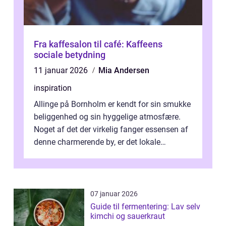
Fra kaffesalon til café: Kaffeens
sociale betydning
11 januar 2026
Mia Andersen
inspiration
Allinge på Bornholm er kendt for sin smukke
beliggenhed og sin hyggelige atmosfære.
Noget af det der virkelig fanger essensen af
denne charmerende by, er det lokale
spisesteder, der tilbyd...
07 januar 2026
Guide til fermentering: Lav selv
kimchi og sauerkraut