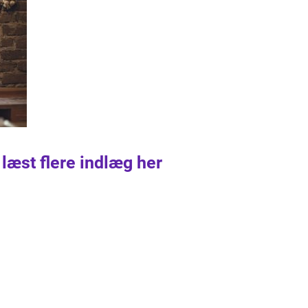
 læst flere indlæg her