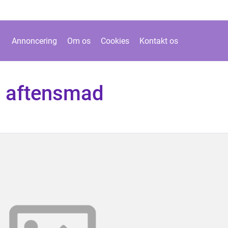
Annoncering
Om os
Cookies
Kontakt os
il aftensmad