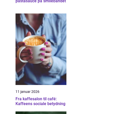
pastasauce på smilebåndet
11 januar 2026
Fra kaffesalon til café:
Kaffeens sociale betydning