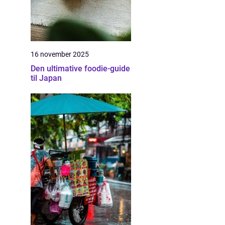
16 november 2025
Den ultimative foodie-guide
til Japan