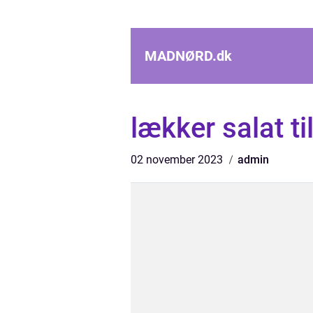
MADNØRD.
dk
lækker salat t
02 november 2023
admin