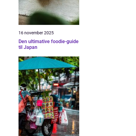
16 november 2025
Den ultimative foodie-guide
til Japan