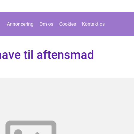
Annoncering
Om os
Cookies
Kontakt os
have til aftensmad