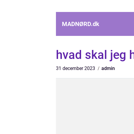
MADNØRD.
dk
hvad skal jeg 
31 december 2023
admin