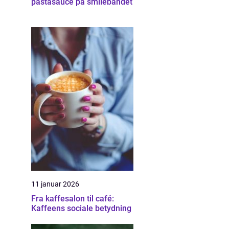
pastasauce på smilebåndet
11 januar 2026
Fra kaffesalon til café:
Kaffeens sociale betydning