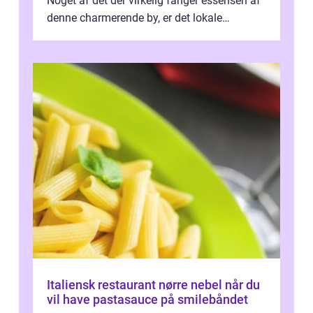
Noget af det der virkelig fanger essensen af
denne charmerende by, er det lokale
spisesteder, der tilbyd...
Italiensk restaurant nørre nebel når du
vil have pastasauce på smilebåndet