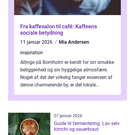
Fra kaffesalon til café: Kaffeens
sociale betydning
11 januar 2026
Mia Andersen
inspiration
Allinge på Bornholm er kendt for sin smukke
beliggenhed og sin hyggelige atmosfære.
Noget af det der virkelig fanger essensen af
denne charmerende by, er det lokale
spisesteder, der tilbyd...
07 januar 2026
Guide til fermentering: Lav selv
kimchi og sauerkraut