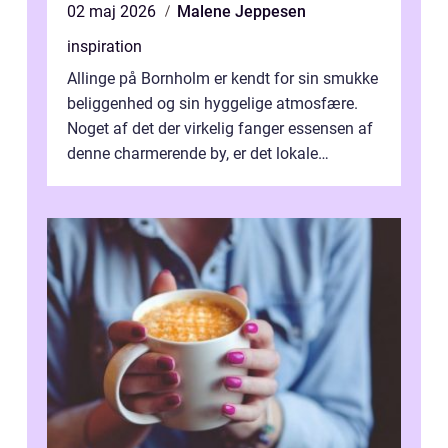
02 maj 2026
Malene Jeppesen
inspiration
Allinge på Bornholm er kendt for sin smukke
beliggenhed og sin hyggelige atmosfære.
Noget af det der virkelig fanger essensen af
denne charmerende by, er det lokale
spisesteder, der tilbyd...