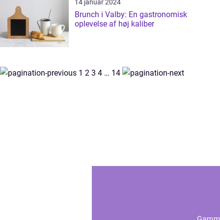
14 januar 2024
Brunch i Valby: En gastronomisk
oplevelse af høj kaliber
1
2
3
4
…
14