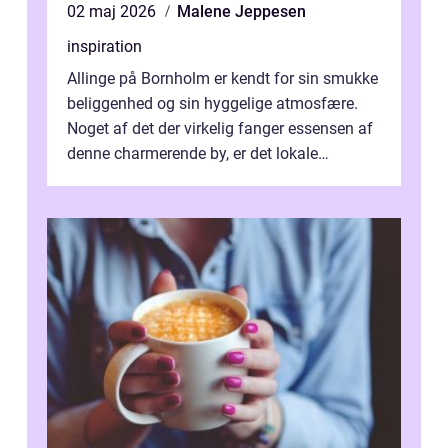
02 maj 2026
Malene Jeppesen
inspiration
Allinge på Bornholm er kendt for sin smukke
beliggenhed og sin hyggelige atmosfære.
Noget af det der virkelig fanger essensen af
denne charmerende by, er det lokale
spisesteder, der tilbyd...