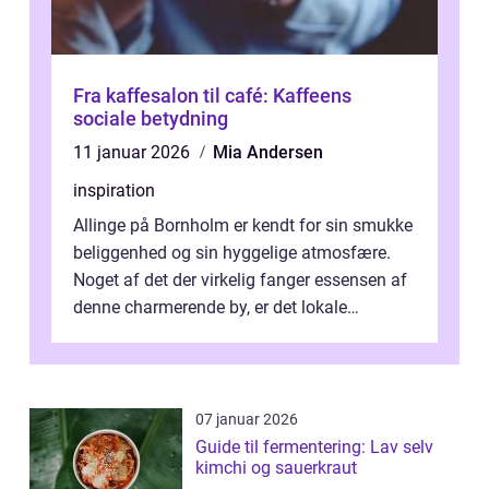
Fra kaffesalon til café: Kaffeens
sociale betydning
11 januar 2026
Mia Andersen
inspiration
Allinge på Bornholm er kendt for sin smukke
beliggenhed og sin hyggelige atmosfære.
Noget af det der virkelig fanger essensen af
denne charmerende by, er det lokale
spisesteder, der tilbyd...
07 januar 2026
Guide til fermentering: Lav selv
kimchi og sauerkraut