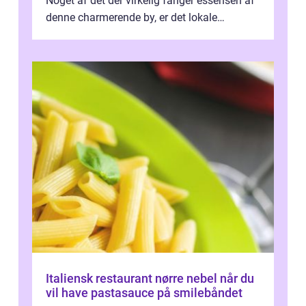
Noget af det der virkelig fanger essensen af
denne charmerende by, er det lokale
spisesteder, der tilbyd...
Italiensk restaurant nørre nebel når du
vil have pastasauce på smilebåndet