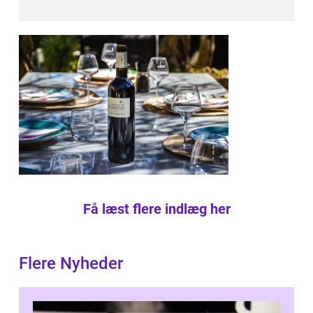
Få læst flere indlæg her
Flere Nyheder