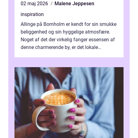
02 maj 2026
Malene Jeppesen
inspiration
Allinge på Bornholm er kendt for sin smukke
beliggenhed og sin hyggelige atmosfære.
Noget af det der virkelig fanger essensen af
denne charmerende by, er det lokale
spisesteder, der tilbyd...