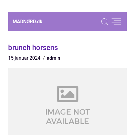
MADNØRD.
dk
brunch horsens
15 januar 2024
admin