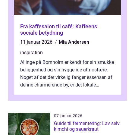
Fra kaffesalon til café: Kaffeens
sociale betydning
11 januar 2026
Mia Andersen
inspiration
Allinge på Bornholm er kendt for sin smukke
beliggenhed og sin hyggelige atmosfære.
Noget af det der virkelig fanger essensen af
denne charmerende by, er det lokale
spisesteder, der tilbyd...
07 januar 2026
Guide til fermentering: Lav selv
kimchi og sauerkraut