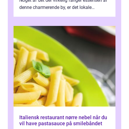
Noget af det der virkelig fanger essensen af
denne charmerende by, er det lokale
spisesteder, der tilbyd...
Italiensk restaurant nørre nebel når du
vil have pastasauce på smilebåndet