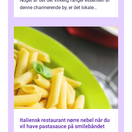
Noget af det der virkelig fanger essensen af
denne charmerende by, er det lokale
spisesteder, der tilbyd...
Italiensk restaurant nørre nebel når du
vil have pastasauce på smilebåndet