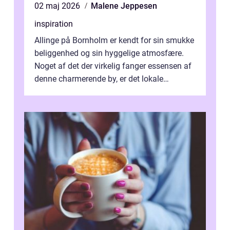
02 maj 2026
Malene Jeppesen
inspiration
Allinge på Bornholm er kendt for sin smukke
beliggenhed og sin hyggelige atmosfære.
Noget af det der virkelig fanger essensen af
denne charmerende by, er det lokale
spisesteder, der tilbyd...