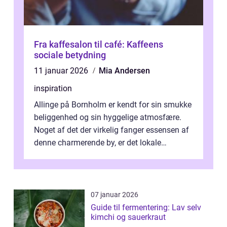
Fra kaffesalon til café: Kaffeens
sociale betydning
11 januar 2026
Mia Andersen
inspiration
Allinge på Bornholm er kendt for sin smukke
beliggenhed og sin hyggelige atmosfære.
Noget af det der virkelig fanger essensen af
denne charmerende by, er det lokale
spisesteder, der tilbyd...
07 januar 2026
Guide til fermentering: Lav selv
kimchi og sauerkraut