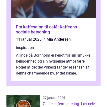
Fra kaffesalon til café: Kaffeens
sociale betydning
11 januar 2026
Mia Andersen
inspiration
Allinge på Bornholm er kendt for sin smukke
beliggenhed og sin hyggelige atmosfære.
Noget af det der virkelig fanger essensen af
denne charmerende by, er det lokale
spisesteder, der tilbyd...
07 januar 2026
Guide til fermentering: Lav selv