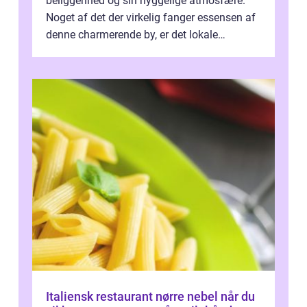
beliggenhed og sin hyggelige atmosfære.
Noget af det der virkelig fanger essensen af
denne charmerende by, er det lokale
spisesteder, der tilbyd...
Italiensk restaurant nørre nebel når du