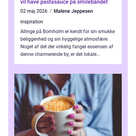
vil have pastasauce på smilebåndet
02 maj 2026
Malene Jeppesen
inspiration
Allinge på Bornholm er kendt for sin smukke
beliggenhed og sin hyggelige atmosfære.
Noget af det der virkelig fanger essensen af
denne charmerende by, er det lokale
spisesteder, der tilbyd...