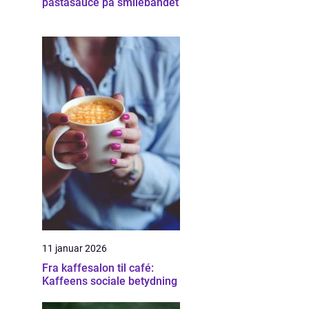
pastasauce på smilebåndet
11 januar 2026
Fra kaffesalon til café:
Kaffeens sociale betydning