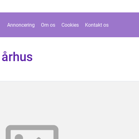
Annoncering
Om os
Cookies
Kontakt os
 århus