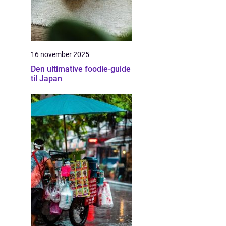
16 november 2025
Den ultimative foodie-guide
til Japan